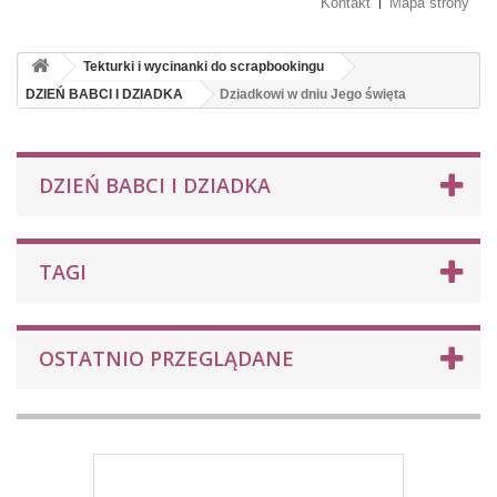
Kontakt
Mapa strony
Tekturki i wycinanki do scrapbookingu
DZIEŃ BABCI I DZIADKA
Dziadkowi w dniu Jego święta
DZIEŃ BABCI I DZIADKA
TAGI
OSTATNIO PRZEGLĄDANE