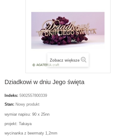
Zobacz większe
Dziadkowi w dniu Jego święta
Indeks:
5902557800339
Stan:
Nowy produkt
wymiar napisu: 90 x 25nn
projekt: Takaya
wycinanka z beermaty 1,2mm