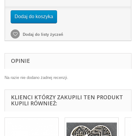
Dodaj do koszyka
Dodaj do listy życzeń
OPINIE
Na razie nie dodano żadnej recenzji.
KLIENCI KTÓRZY ZAKUPILI TEN PRODUKT
KUPILI RÓWNIEŻ: