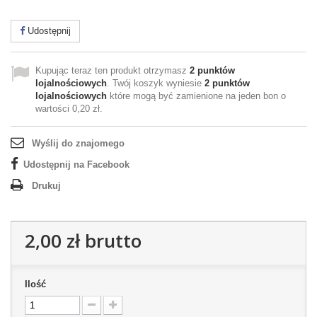
Udostępnij
Kupując teraz ten produkt otrzymasz
2
punktów
lojalnościowych
. Twój koszyk wyniesie
2
punktów
lojalnościowych
które mogą być zamienione na jeden bon o
wartości
0,20 zł
.
Wyślij do znajomego
Udostępnij na Facebook
Drukuj
2,00 zł
brutto
Ilość