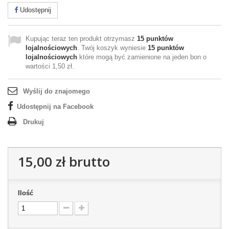
Udostępnij
Kupując teraz ten produkt otrzymasz
15
punktów
lojalnościowych
. Twój koszyk wyniesie
15
punktów
lojalnościowych
które mogą być zamienione na jeden bon o
wartości
1,50 zł
.
Wyślij do znajomego
Udostępnij na Facebook
Drukuj
15,00 zł
brutto
Ilość