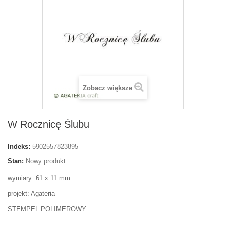
Zobacz większe
W Rocznicę Ślubu
Indeks:
5902557823895
Stan:
Nowy produkt
wymiary: 61 x 11 mm
projekt: Agateria
STEMPEL POLIMEROWY