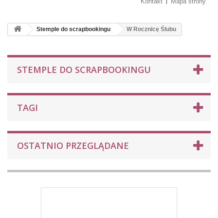
Kontakt
Mapa strony
Stemple do scrapbookingu
W Rocznicę Ślubu
STEMPLE DO SCRAPBOOKINGU
TAGI
OSTATNIO PRZEGLĄDANE