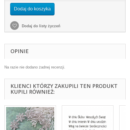
Dodaj do koszyka
Dodaj do listy życzeń
OPINIE
Na razie nie dodano żadnej recenzji.
KLIENCI KTÓRZY ZAKUPILI TEN PRODUKT
KUPILI RÓWNIEŻ: