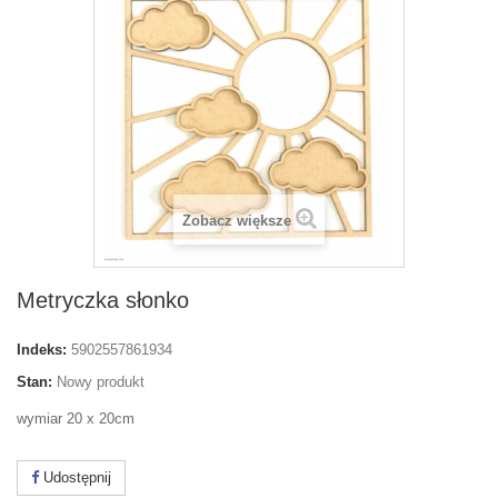
Zobacz większe
Metryczka słonko
Indeks:
5902557861934
Stan:
Nowy produkt
wymiar 20 x 20cm
Udostępnij