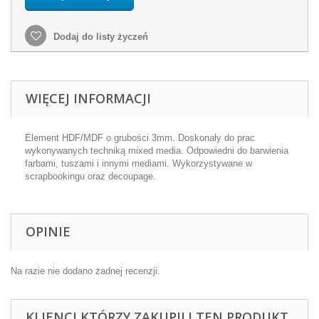
Dodaj do listy życzeń
WIĘCEJ INFORMACJI
Element HDF/MDF o grubości 3mm. Doskonały do prac
wykonywanych techniką mixed media. Odpowiedni do barwienia
farbami, tuszami i innymi mediami. Wykorzystywane w
scrapbookingu oraz decoupage.
OPINIE
Na razie nie dodano żadnej recenzji.
KLIENCI KTÓRZY ZAKUPILI TEN PRODUKT