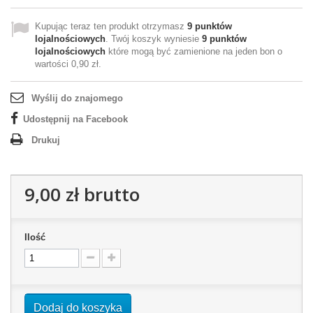
Kupując teraz ten produkt otrzymasz
9
punktów
lojalnościowych
. Twój koszyk wyniesie
9
punktów
lojalnościowych
które mogą być zamienione na jeden bon o
wartości
0,90 zł
.
Wyślij do znajomego
Udostępnij na Facebook
Drukuj
9,00 zł
brutto
Ilość
Dodaj do koszyka