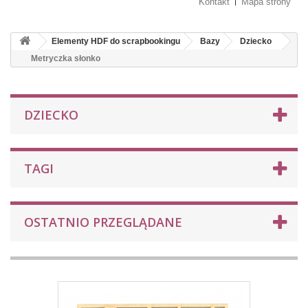
Kontakt
Mapa strony
Elementy HDF do scrapbookingu
Bazy
Dziecko
Metryczka słonko
DZIECKO
TAGI
OSTATNIO PRZEGLĄDANE