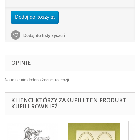
Dodaj do koszyka
Dodaj do listy życzeń
OPINIE
Na razie nie dodano żadnej recenzji.
KLIENCI KTÓRZY ZAKUPILI TEN PRODUKT
KUPILI RÓWNIEŻ: