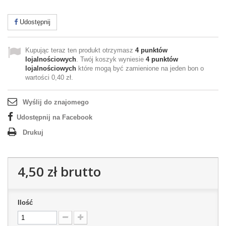
Udostępnij
Kupując teraz ten produkt otrzymasz
4
punktów
lojalnościowych
. Twój koszyk wyniesie
4
punktów
lojalnościowych
które mogą być zamienione na jeden bon o
wartości
0,40 zł
.
Wyślij do znajomego
Udostępnij na Facebook
Drukuj
4,50 zł
brutto
Ilość