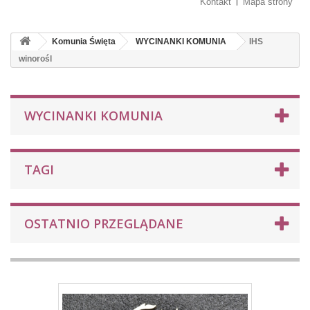
Kontakt
Mapa strony
Komunia Święta
WYCINANKI KOMUNIA
IHS
winorośl
WYCINANKI KOMUNIA
TAGI
OSTATNIO PRZEGLĄDANE