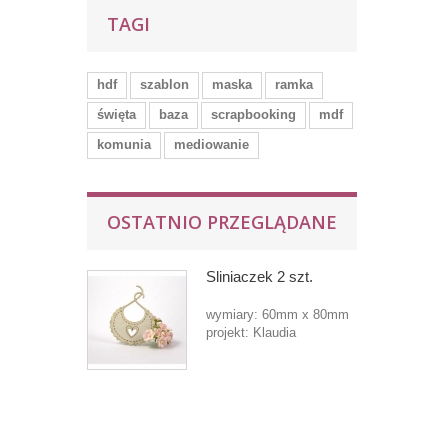
TAGI
hdf
szablon
maska
ramka
święta
baza
scrapbooking
mdf
komunia
mediowanie
OSTATNIO PRZEGLĄDANE
Śliniaczek 2 szt.
wymiary: 60mm x 80mm
projekt: Klaudia