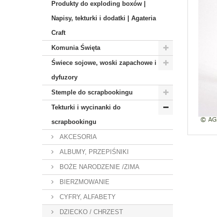
Produkty do exploding boxów |
Napisy, tekturki i dodatki | Agateria
Craft
Komunia Święta
Świece sojowe, woski zapachowe i
dyfuzory
Stemple do scrapbookingu
Tekturki i wycinanki do
scrapbookingu
AKCESORIA
ALBUMY, PRZEPIŚNIKI
BOŻE NARODZENIE /ZIMA
BIERZMOWANIE
CYFRY, ALFABETY
DZIECKO / CHRZEST