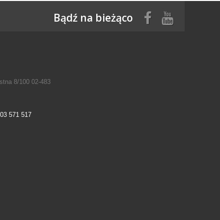
Bądź na bieżąco
tna 8/100 02-483
03 571 517