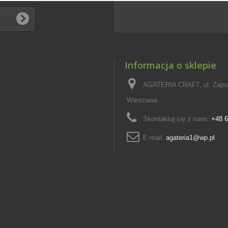
Informacja o sklepie
AGATERIA CRAFT, ul. Zapus
Warszawa
Skontaktuj się z nami:
+48 6
E-mail:
agateria1@wp.pl