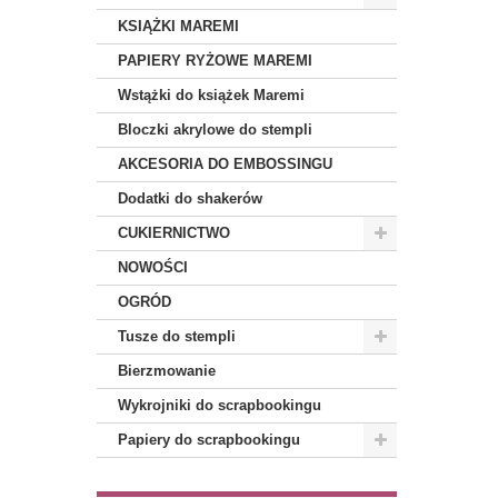
KSIĄŻKI MAREMI
PAPIERY RYŻOWE MAREMI
Wstążki do książek Maremi
Bloczki akrylowe do stempli
AKCESORIA DO EMBOSSINGU
Dodatki do shakerów
CUKIERNICTWO
NOWOŚCI
OGRÓD
Tusze do stempli
Bierzmowanie
Wykrojniki do scrapbookingu
Papiery do scrapbookingu