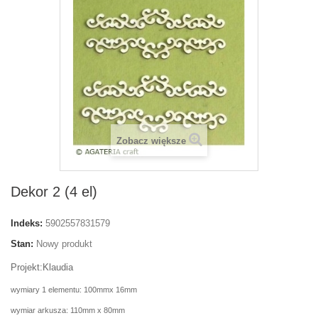
Zobacz większe
Dekor 2 (4 el)
Indeks:
5902557831579
Stan:
Nowy produkt
Projekt:Klaudia
wymiary 1 elementu: 100mmx 16mm
wymiar arkusza: 110mm x 80mm