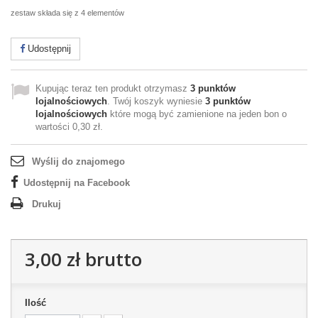
zestaw składa się z 4 elementów
Udostępnij
Kupując teraz ten produkt otrzymasz
3
punktów
lojalnościowych
. Twój koszyk wyniesie
3
punktów
lojalnościowych
które mogą być zamienione na jeden bon o
wartości
0,30 zł
.
Wyślij do znajomego
Udostępnij na Facebook
Drukuj
3,00 zł
brutto
Ilość