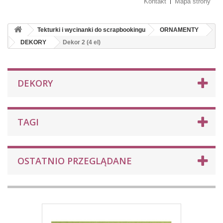
Kontakt
Mapa strony
Tekturki i wycinanki do scrapbookingu
ORNAMENTY
DEKORY
Dekor 2 (4 el)
DEKORY
TAGI
OSTATNIO PRZEGLĄDANE