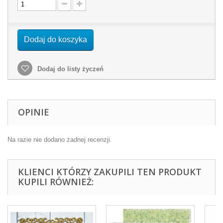
Dodaj do koszyka
Dodaj do listy życzeń
OPINIE
Na razie nie dodano żadnej recenzji.
KLIENCI KTÓRZY ZAKUPILI TEN PRODUKT
KUPILI RÓWNIEŻ: