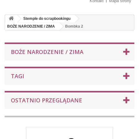
Kontakt
Mapa strony
Stemple do scrapbookingu
BOŻE NARODZENIE / ZIMA
Bombka 2
BOŻE NARODZENIE / ZIMA
TAGI
OSTATNIO PRZEGLĄDANE