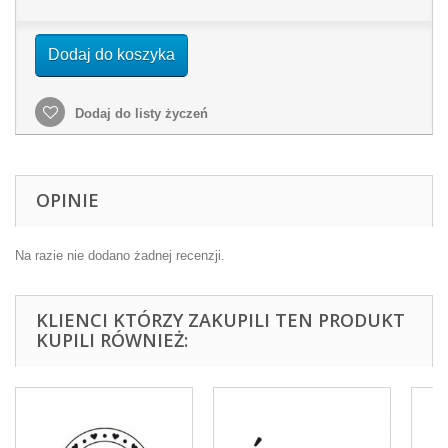
Dodaj do koszyka
Dodaj do listy życzeń
OPINIE
Na razie nie dodano żadnej recenzji.
KLIENCI KTÓRZY ZAKUPILI TEN PRODUKT
KUPILI RÓWNIEŻ: