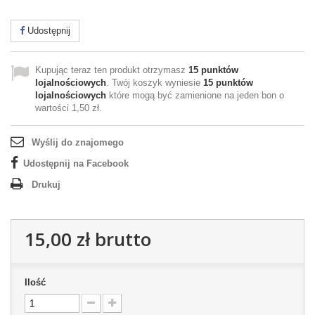
Udostępnij
Kupując teraz ten produkt otrzymasz
15
punktów
lojalnościowych
. Twój koszyk wyniesie
15
punktów
lojalnościowych
które mogą być zamienione na jeden bon o
wartości
1,50 zł
.
Wyślij do znajomego
Udostępnij na Facebook
Drukuj
15,00 zł
brutto
Ilość