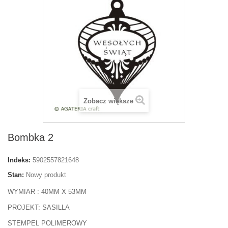
Zobacz większe
Bombka 2
Indeks:
5902557821648
Stan:
Nowy produkt
WYMIAR : 40MM X 53MM
PROJEKT: SASILLA
STEMPEL POLIMEROWY