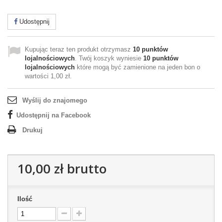
Udostępnij
Kupując teraz ten produkt otrzymasz
10
punktów
lojalnościowych
. Twój koszyk wyniesie
10
punktów
lojalnościowych
które mogą być zamienione na jeden bon o
wartości
1,00 zł
.
Wyślij do znajomego
Udostępnij na Facebook
Drukuj
10,00 zł
brutto
Ilość