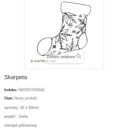
Zobacz większe
Skarpeta
Indeks:
5902557830640
Stan:
Nowy produkt
wymiary: 45 x 50mm
projekt : Goha
stempel polimerowy