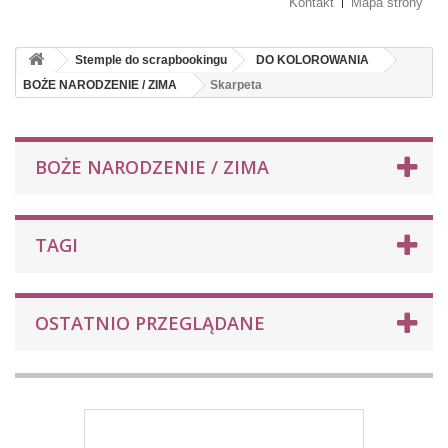
Kontakt
Mapa strony
Stemple do scrapbookingu
DO KOLOROWANIA
BOŻE NARODZENIE / ZIMA
Skarpeta
BOŻE NARODZENIE / ZIMA
TAGI
OSTATNIO PRZEGLĄDANE