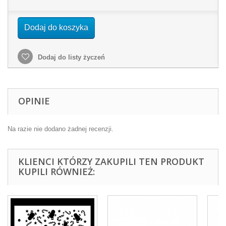
Dodaj do koszyka
Dodaj do listy życzeń
OPINIE
Na razie nie dodano żadnej recenzji.
KLIENCI KTÓRZY ZAKUPILI TEN PRODUKT
KUPILI RÓWNIEŻ: