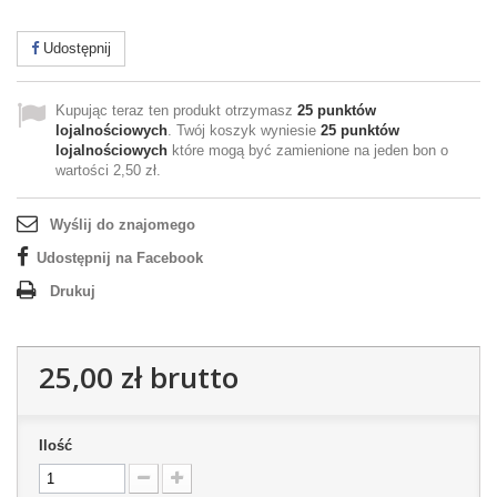
Udostępnij
Kupując teraz ten produkt otrzymasz
25
punktów
lojalnościowych
. Twój koszyk wyniesie
25
punktów
lojalnościowych
które mogą być zamienione na jeden bon o
wartości
2,50 zł
.
Wyślij do znajomego
Udostępnij na Facebook
Drukuj
25,00 zł
brutto
Ilość