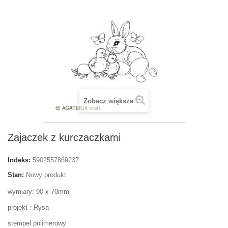
Zobacz większe
Zajaczek z kurczaczkami
Indeks:
5902557869237
Stan:
Nowy produkt
wymiary: 90 x 70mm
projekt : Rysa
stempel polimerowy