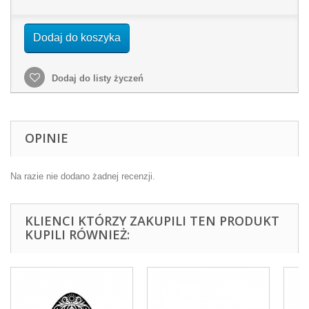
Dodaj do koszyka
Dodaj do listy życzeń
OPINIE
Na razie nie dodano żadnej recenzji.
KLIENCI KTÓRZY ZAKUPILI TEN PRODUKT
KUPILI RÓWNIEŻ: