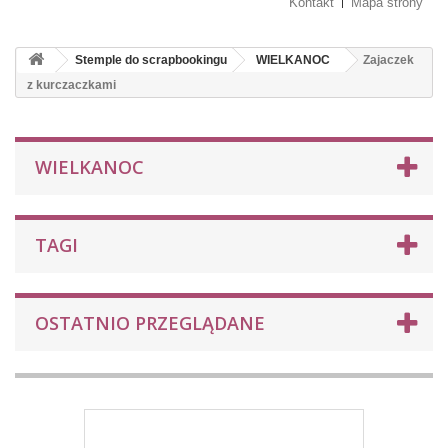
Kontakt
Mapa strony
Stemple do scrapbookingu
WIELKANOC
Zajaczek
z kurczaczkami
WIELKANOC
TAGI
OSTATNIO PRZEGLĄDANE