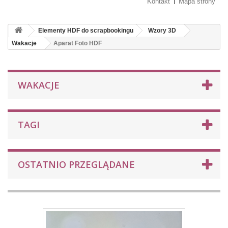
Kontakt
Mapa strony
Elementy HDF do scrapbookingu
Wzory 3D
Wakacje
Aparat Foto HDF
WAKACJE
TAGI
OSTATNIO PRZEGLĄDANE