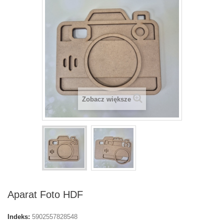
Zobacz większe
Aparat Foto HDF
Indeks:
5902557828548