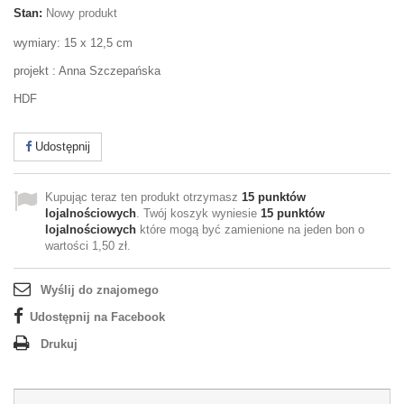
Stan:
Nowy produkt
wymiary: 15 x 12,5 cm
projekt : Anna Szczepańska
HDF
Udostępnij
Kupując teraz ten produkt otrzymasz
15
punktów
lojalnościowych
. Twój koszyk wyniesie
15
punktów
lojalnościowych
które mogą być zamienione na jeden bon o
wartości
1,50 zł
.
Wyślij do znajomego
Udostępnij na Facebook
Drukuj