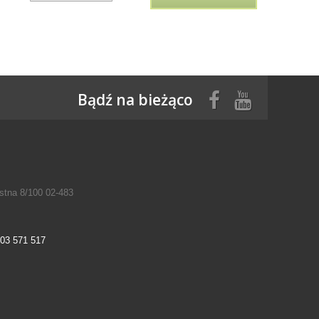
Bądź na bieżąco
tna 8/100 02-483
03 571 517