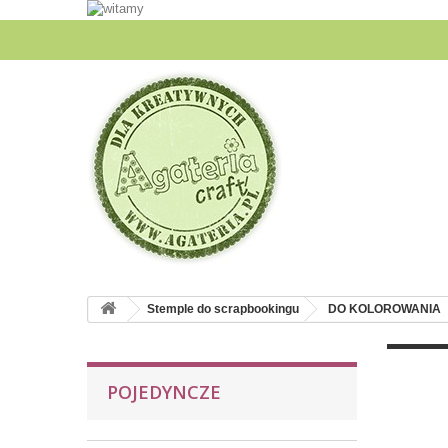
Stemple do scrapbookingu
DO KOLOROWANIA
POJEDYNCZE