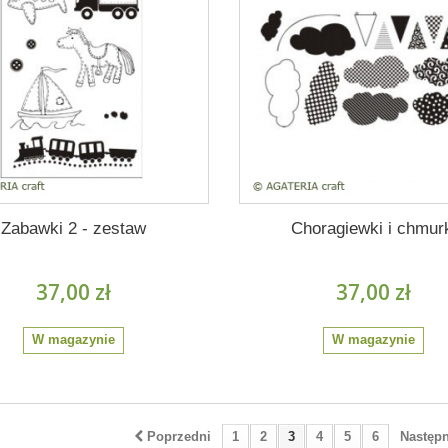
Zabawki 2 - zestaw
Choragiewki i chmur
37,00 zł
37,00 zł
W magazynie
W magazynie
Poprzedni
1
2
3
4
5
6
Następ