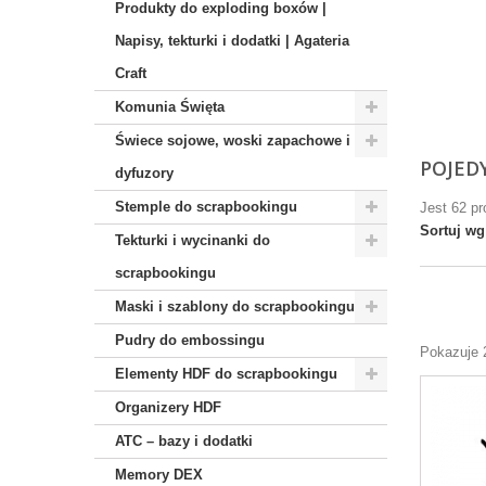
Produkty do exploding boxów |
Napisy, tekturki i dodatki | Agateria
Craft
Komunia Święta
Świece sojowe, woski zapachowe i
POJED
dyfuzory
Stemple do scrapbookingu
Jest 62 pr
Sortuj wg
Tekturki i wycinanki do
scrapbookingu
Maski i szablony do scrapbookingu
Pudry do embossingu
Pokazuje 
Elementy HDF do scrapbookingu
Organizery HDF
ATC – bazy i dodatki
Memory DEX