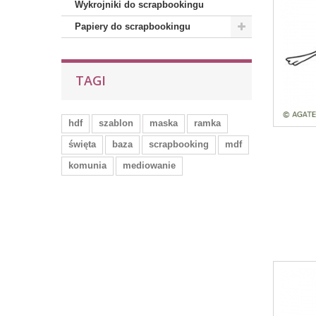
Wykrojniki do scrapbookingu
Papiery do scrapbookingu
TAGI
hdf
szablon
maska
ramka
święta
baza
scrapbooking
mdf
komunia
mediowanie