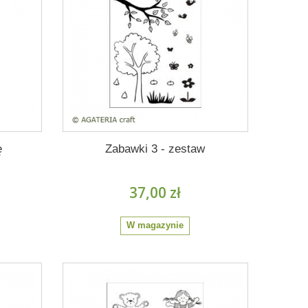
ę
Zabawki 3 - zestaw
37,00 zł
W magazynie