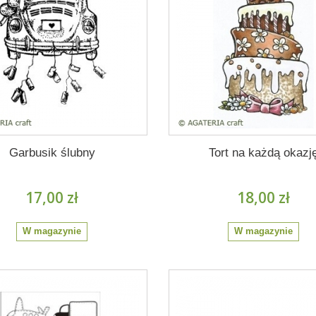
Garbusik ślubny
Tort na każdą okazj
17,00 zł
18,00 zł
W magazynie
W magazynie