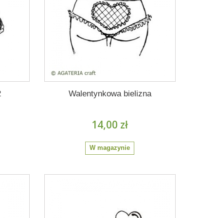
2
Walentynkowa bielizna
14,00 zł
W magazynie