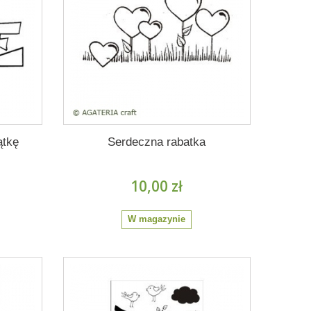
ątkę
Serdeczna rabatka
10,00 zł
W magazynie