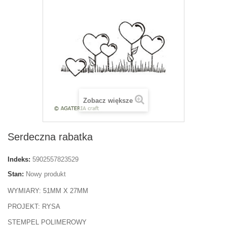
Zobacz większe
Serdeczna rabatka
Indeks:
5902557823529
Stan:
Nowy produkt
WYMIARY: 51MM X 27MM
PROJEKT: RYSA
STEMPEL POLIMEROWY