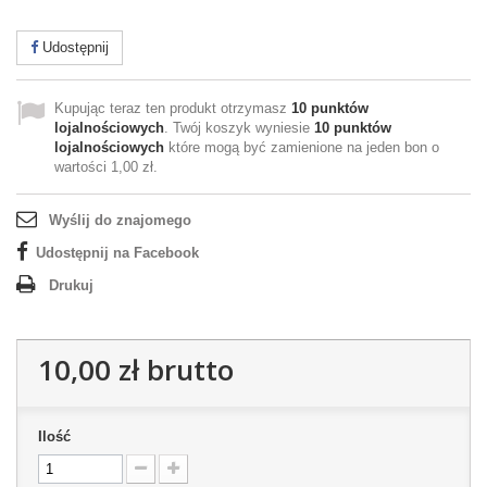
Udostępnij
Kupując teraz ten produkt otrzymasz
10
punktów
lojalnościowych
. Twój koszyk wyniesie
10
punktów
lojalnościowych
które mogą być zamienione na jeden bon o
wartości
1,00 zł
.
Wyślij do znajomego
Udostępnij na Facebook
Drukuj
10,00 zł
brutto
Ilość