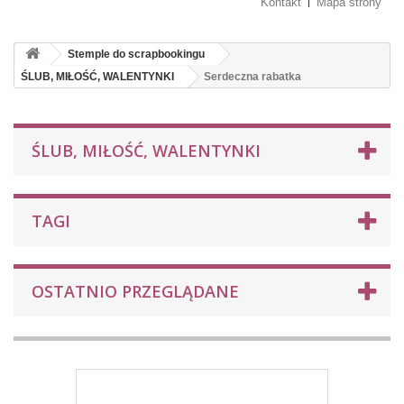
Kontakt
Mapa strony
Stemple do scrapbookingu
ŚLUB, MIŁOŚĆ, WALENTYNKI
Serdeczna rabatka
ŚLUB, MIŁOŚĆ, WALENTYNKI
TAGI
OSTATNIO PRZEGLĄDANE