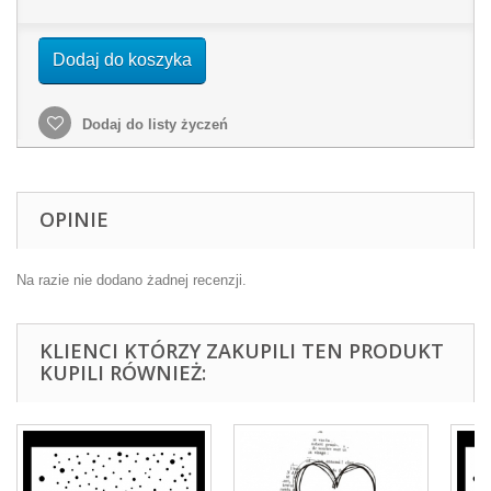
Dodaj do koszyka
Dodaj do listy życzeń
OPINIE
Na razie nie dodano żadnej recenzji.
KLIENCI KTÓRZY ZAKUPILI TEN PRODUKT
KUPILI RÓWNIEŻ: