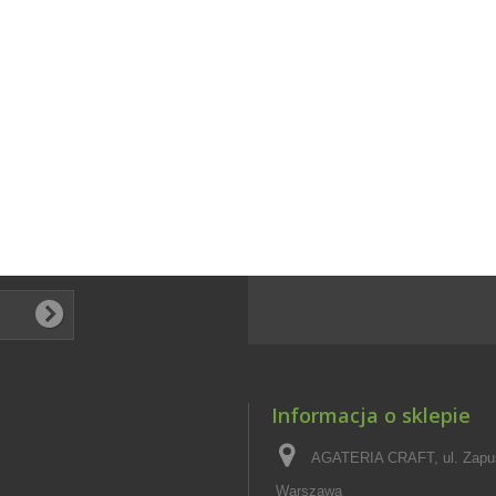
Informacja o sklepie
AGATERIA CRAFT, ul. Zapus
Warszawa