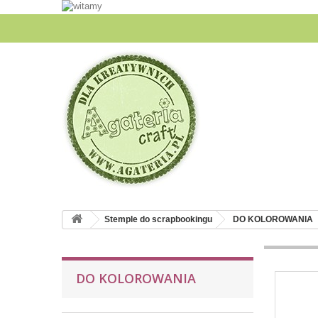
Stemple do scrapbookingu
DO KOLOROWANIA
DO KOLOROWANIA