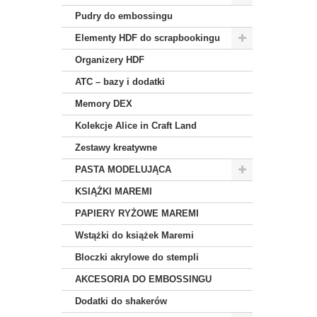
Pudry do embossingu
Elementy HDF do scrapbookingu
Organizery HDF
ATC – bazy i dodatki
Memory DEX
Kolekcje Alice in Craft Land
Zestawy kreatywne
PASTA MODELUJĄCA
KSIĄŻKI MAREMI
PAPIERY RYŻOWE MAREMI
Wstążki do książek Maremi
Bloczki akrylowe do stempli
AKCESORIA DO EMBOSSINGU
Dodatki do shakerów