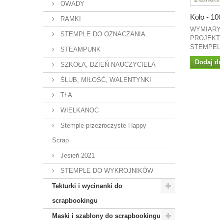
OWADY
Koło - 10
RAMKI
WYMIARY
STEMPLE DO OZNACZANIA
PROJEKT:
STEMPEL.
STEAMPUNK
Dodaj d
SZKOŁA, DZIEŃ NAUCZYCIELA
ŚLUB, MIŁOŚĆ, WALENTYNKI
TŁA
WIELKANOC
Stemple przezroczyste Happy
Scrap
Jesień 2021
STEMPLE DO WYKROJNIKÓW
Tekturki i wycinanki do
scrapbookingu
Maski i szablony do scrapbookingu