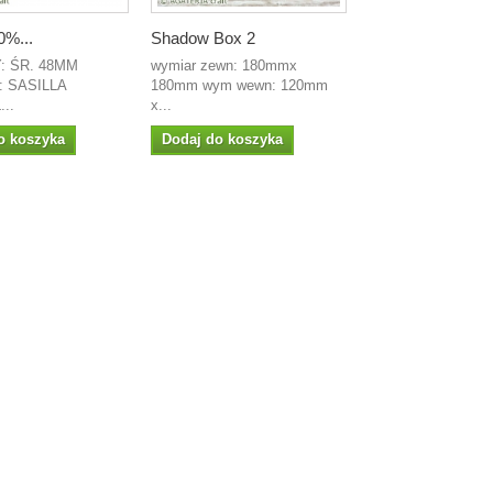
0%...
Shadow Box 2
: ŚR. 48MM
wymiar zewn: 180mmx
 SASILLA
180mm wym wewn: 120mm
..
x...
o koszyka
Dodaj do koszyka