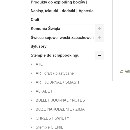
Produkty do exploding boxów |
Napisy, tekturki i dodatki | Agateria
Craft
Komunia Święta
Świece sojowe, woski zapachowe i
dyfuzory
Stemple do scrapbookingu
ATC
ART craft / plastyczne
ART JOURNAL / SMASH
ALFABET
BULLET JOURNAL / NOTES
BOŻE NARODZENIE / ZIMA
CHRZEST ŚWIĘTY
Stemple CIENIE