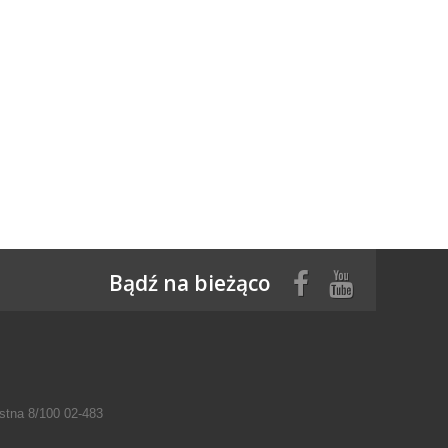
Bądź na bieżąco
tna 8/100 02-483