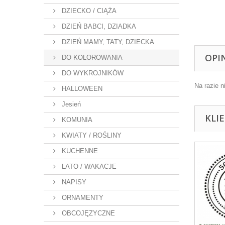
DZIECKO / CIĄŻA
DZIEŃ BABCI, DZIADKA
DZIEŃ MAMY, TATY, DZIECKA
OPI
DO KOLOROWANIA
DO WYKROJNIKÓW
Na razie n
HALLOWEEN
Jesień
KLI
KOMUNIA
KWIATY / ROŚLINY
KUCHENNE
LATO / WAKACJE
NAPISY
ORNAMENTY
OBCOJĘZYCZNE