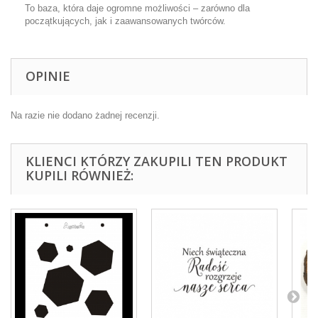
To baza, która daje ogromne możliwości – zarówno dla
początkujących, jak i zaawansowanych twórców.
OPINIE
Na razie nie dodano żadnej recenzji.
KLIENCI KTÓRZY ZAKUPILI TEN PRODUKT
KUPILI RÓWNIEŻ: