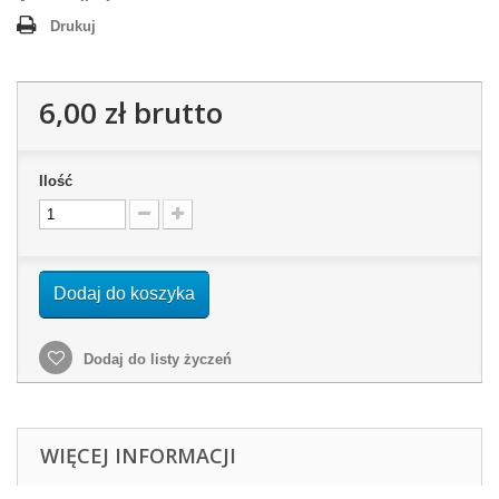
Drukuj
6,00 zł
brutto
Ilość
Dodaj do koszyka
Dodaj do listy życzeń
WIĘCEJ INFORMACJI