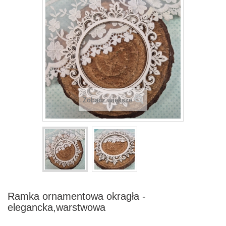
Zobacz większe
Ramka ornamentowa okragła -
elegancka,warstwowa