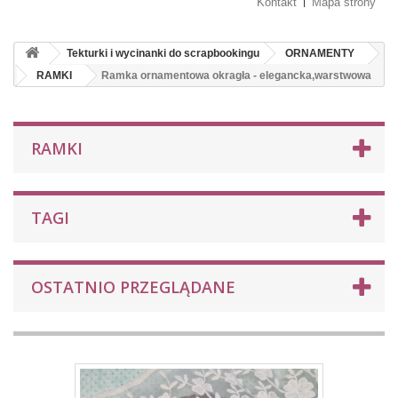
Kontakt
Mapa strony
Tekturki i wycinanki do scrapbookingu
ORNAMENTY
RAMKI
Ramka ornamentowa okragła - elegancka,warstwowa
RAMKI
TAGI
OSTATNIO PRZEGLĄDANE