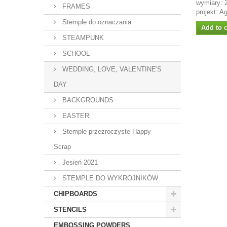
wymiary:
FRAMES
projekt: 
Stemple do oznaczania
Add to c
STEAMPUNK
SCHOOL
WEDDING, LOVE, VALENTINE'S
DAY
BACKGROUNDS
EASTER
Stemple przezroczyste Happy
Scrap
Jesień 2021
STEMPLE DO WYKROJNIKÓW
CHIPBOARDS
STENCILS
EMBOSSING POWDERS