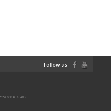
Follow us
tna 8/100 02-483