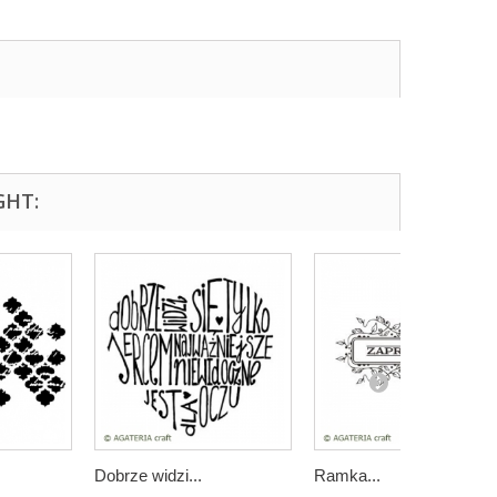
GHT:
Dobrze widzi...
Ramka...