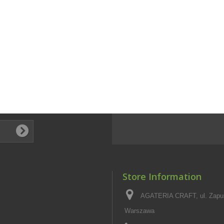
Store Information
AGATERIA CRAFT, ul. Zapus
Warszawa