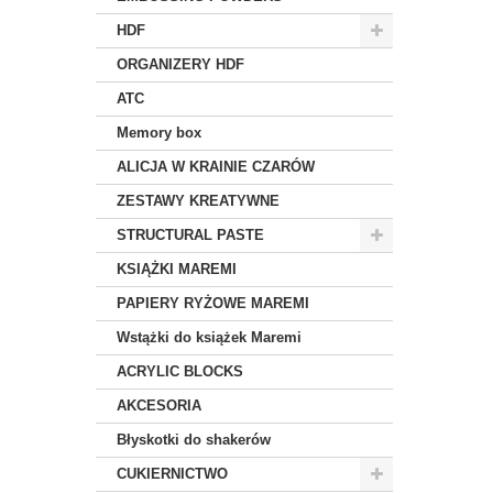
HDF
ORGANIZERY HDF
ATC
Memory box
ALICJA W KRAINIE CZARÓW
ZESTAWY KREATYWNE
STRUCTURAL PASTE
KSIĄŻKI MAREMI
PAPIERY RYŻOWE MAREMI
Wstążki do książek Maremi
ACRYLIC BLOCKS
AKCESORIA
Błyskotki do shakerów
CUKIERNICTWO