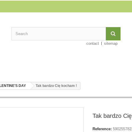
contact
sitemap
LENTINE'S DAY
Tak bardzo Cię kocham !
Tak bardzo Ci
Reference:
590255782