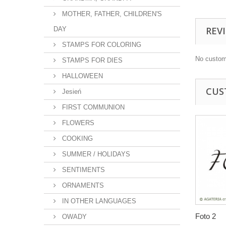
MOTHER, FATHER, CHILDREN'S
REV
DAY
STAMPS FOR COLORING
No custom
STAMPS FOR DIES
HALLOWEEN
CUS
Jesień
FIRST COMMUNION
FLOWERS
COOKING
SUMMER / HOLIDAYS
SENTIMENTS
ORNAMENTS
IN OTHER LANGUAGES
Foto 2
OWADY