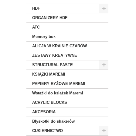
HDF
ORGANIZERY HDF
ATC
Memory box
ALICJA W KRAINIE CZARÓW
ZESTAWY KREATYWNE
STRUCTURAL PASTE
KSIĄŻKI MAREMI
PAPIERY RYŻOWE MAREMI
Wstążki do książek Maremi
ACRYLIC BLOCKS
AKCESORIA
Błyskotki do shakerów
CUKIERNICTWO