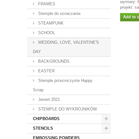
wymiary:
FRAMES
projekt: s
Stemple do oznaczania
Add to c
STEAMPUNK
SCHOOL
WEDDING, LOVE, VALENTINE'S
DAY
BACKGROUNDS
EASTER
Stemple przezroczyste Happy
Scrap
Jesień 2021
STEMPLE DO WYKROJNIKÓW
CHIPBOARDS
STENCILS
EMBOSSING POWDERS