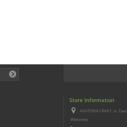
Store Information
AGATERIA CRAFT, ul. Zapus
Warszawa