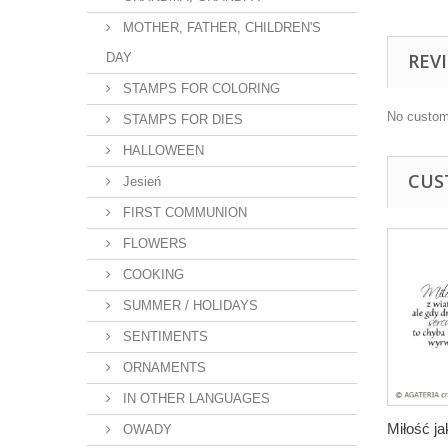
MOTHER, FATHER, CHILDREN'S
REV
DAY
STAMPS FOR COLORING
No custom
STAMPS FOR DIES
HALLOWEEN
CUS
Jesień
FIRST COMMUNION
FLOWERS
COOKING
SUMMER / HOLIDAYS
SENTIMENTS
ORNAMENTS
IN OTHER LANGUAGES
Miłość ja
OWADY