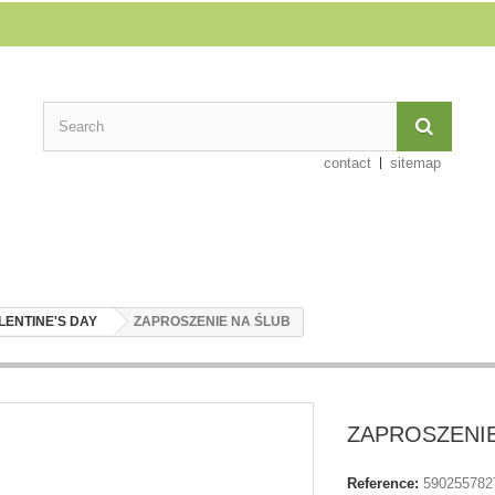
contact
sitemap
LENTINE'S DAY
ZAPROSZENIE NA ŚLUB
ZAPROSZENIE
Reference:
590255782