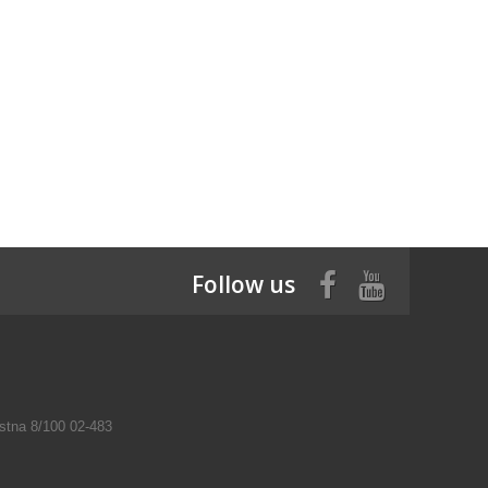
Follow us
tna 8/100 02-483