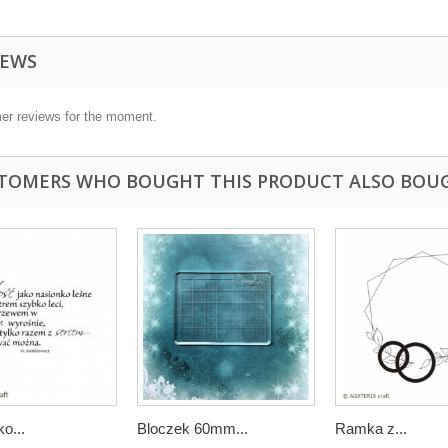
IEWS
er reviews for the moment.
TOMERS WHO BOUGHT THIS PRODUCT ALSO BOU
ko...
Bloczek 60mm...
Ramka z...