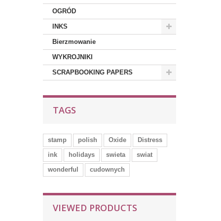
OGRÓD
INKS
Bierzmowanie
WYKROJNIKI
SCRAPBOOKING PAPERS
TAGS
stamp
polish
Oxide
Distress
ink
holidays
swieta
swiat
wonderful
cudownych
VIEWED PRODUCTS