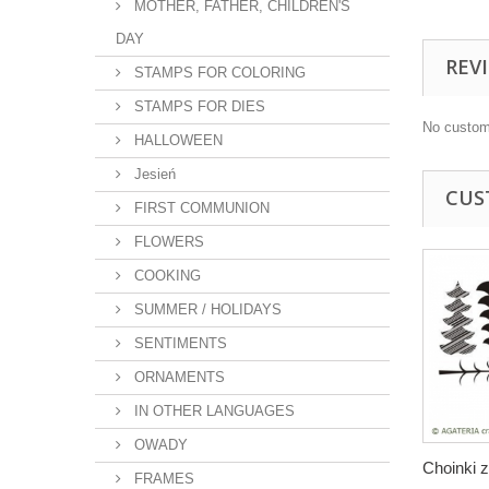
MOTHER, FATHER, CHILDREN'S
DAY
REV
STAMPS FOR COLORING
STAMPS FOR DIES
No custom
HALLOWEEN
Jesień
CUS
FIRST COMMUNION
FLOWERS
COOKING
SUMMER / HOLIDAYS
SENTIMENTS
ORNAMENTS
IN OTHER LANGUAGES
OWADY
Choinki 
FRAMES