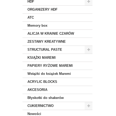
HDF
ORGANIZERY HDF
ATC
Memory box
ALICJA W KRAINIE CZARÓW
ZESTAWY KREATYWNE
STRUCTURAL PASTE
KSIĄŻKI MAREMI
PAPIERY RYŻOWE MAREMI
Wstążki do książek Maremi
ACRYLIC BLOCKS
AKCESORIA
Błyskotki do shakerów
CUKIERNICTWO
Nowości