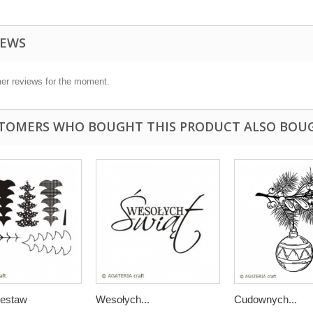
IEWS
er reviews for the moment.
TOMERS WHO BOUGHT THIS PRODUCT ALSO BOU
zestaw
Wesołych...
Cudownych...