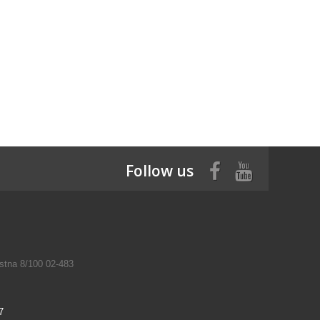
Follow us
tna 8/100 02-483
7