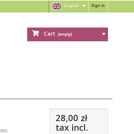
Sign in
English
Cart
(empty)
28,00 zł
tax incl.
0801