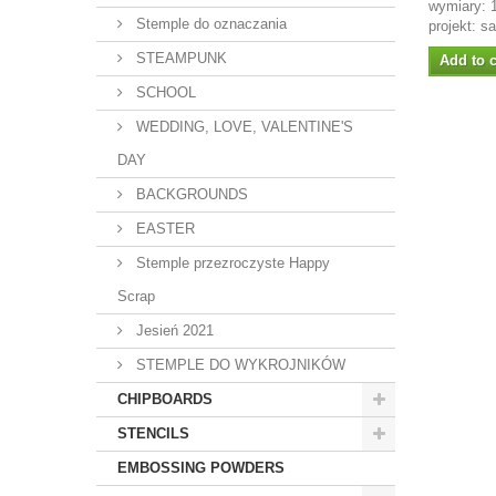
wymiary:
Stemple do oznaczania
projekt: s
STEAMPUNK
Add to c
SCHOOL
WEDDING, LOVE, VALENTINE'S
DAY
BACKGROUNDS
EASTER
Stemple przezroczyste Happy
Scrap
Jesień 2021
STEMPLE DO WYKROJNIKÓW
CHIPBOARDS
STENCILS
EMBOSSING POWDERS