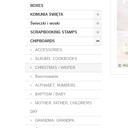
BOXES
KOMUNIA ŚWIĘTA
Świeczki i woski
SCRAPBOOKING STAMPS
CHIPBOARDS
ACCESSORIES
ALBUMS, COOKBOOKS
CHRISTMAS / WINTER
Bierzmowanie
ALPHABET, NUMBERS
BAPTISM / BABY
MOTHER, FATHER, CHILDREN'S
DAY
GRANDMA, GRANDPA