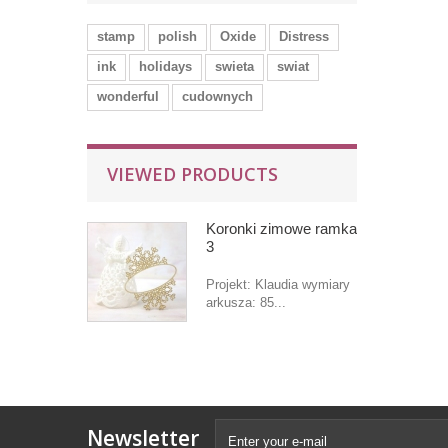
stamp
polish
Oxide
Distress
ink
holidays
swieta
swiat
wonderful
cudownych
VIEWED PRODUCTS
Koronki zimowe ramka
3
Projekt: Klaudia wymiary
arkusza: 85...
Newsletter