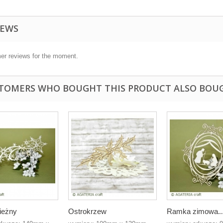
IEWS
er reviews for the moment.
TOMERS WHO BOUGHT THIS PRODUCT ALSO BOU
ieżny
Ostrokrzew
Ramka zimowa..