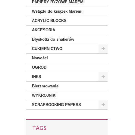
PAPIERY RYŻOWE MAREMI
Wstążki do książek Maremi
ACRYLIC BLOCKS
AKCESORIA
Błyskotki do shakerów
CUKIERNICTWO
Nowości
OGRÓD
INKS
Bierzmowanie
WYKROJNIKI
SCRAPBOOKING PAPERS
TAGS