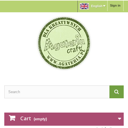
Sign in
English
Cart
(empty)