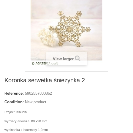
View larger
Koronka serwetka śnieżynka 2
Reference:
5902557830862
Condition:
New product
Projekt: Klaudia
wymiary arkusza: 80 x90 mm
wycinanka z beermaty 1,2mm