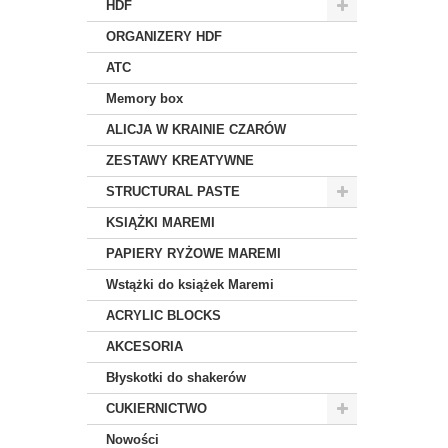
HDF
ORGANIZERY HDF
ATC
Memory box
ALICJA W KRAINIE CZARÓW
ZESTAWY KREATYWNE
STRUCTURAL PASTE
KSIĄŻKI MAREMI
PAPIERY RYŻOWE MAREMI
Wstążki do książek Maremi
ACRYLIC BLOCKS
AKCESORIA
Błyskotki do shakerów
CUKIERNICTWO
Nowości