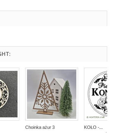
GHT:
Choinka ażur 3
KOŁO -...