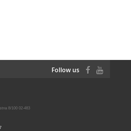
Follow us
tna 8/100 02-483
7