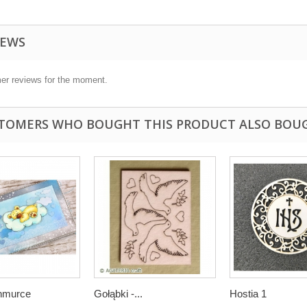
IEWS
er reviews for the moment.
TOMERS WHO BOUGHT THIS PRODUCT ALSO BOU
hmurce
Gołąbki -...
Hostia 1