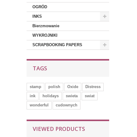
OGRÓD
INKS
Bierzmowanie
WYKROJNIKI
SCRAPBOOKING PAPERS
TAGS
stamp
polish
Oxide
Distress
ink
holidays
swieta
swiat
wonderful
cudownych
VIEWED PRODUCTS