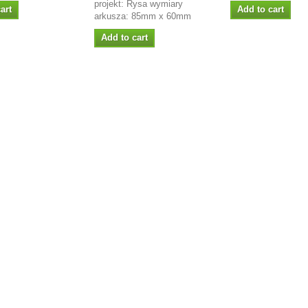
projekt: Rysa wymiary
art
Add to cart
arkusza: 85mm x 60mm
Add to cart