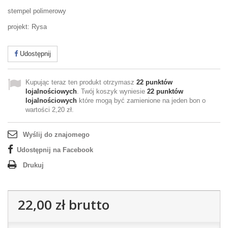
stempel polimerowy
projekt: Rysa
Udostępnij
Kupując teraz ten produkt otrzymasz
22
punktów
lojalnościowych
. Twój koszyk wyniesie
22
punktów
lojalnościowych
które mogą być zamienione na jeden bon o
wartości
2,20 zł
.
Wyślij do znajomego
Udostępnij na Facebook
Drukuj
22,00 zł
brutto