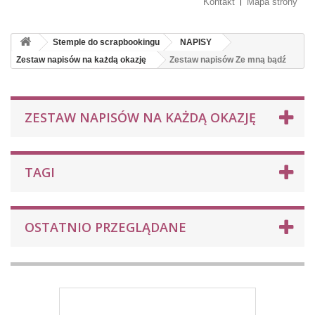
Kontakt
Mapa strony
Stemple do scrapbookingu
NAPISY
Zestaw napisów na każdą okazję
Zestaw napisów Ze mną bądź
ZESTAW NAPISÓW NA KAŻDĄ OKAZJĘ
TAGI
OSTATNIO PRZEGLĄDANE