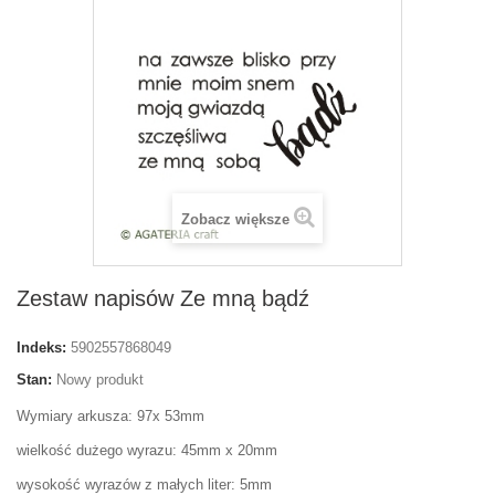
Zobacz większe
Zestaw napisów Ze mną bądź
Indeks:
5902557868049
Stan:
Nowy produkt
Wymiary arkusza: 97x 53mm
wielkość dużego wyrazu: 45mm x 20mm
wysokość wyrazów z małych liter: 5mm