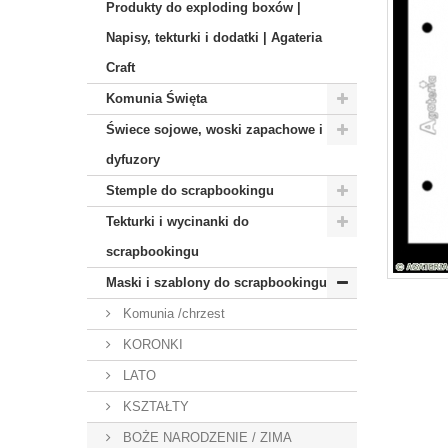
Produkty do exploding boxów |
Napisy, tekturki i dodatki | Agateria
Craft
Komunia Święta
Świece sojowe, woski zapachowe i
dyfuzory
Stemple do scrapbookingu
Tekturki i wycinanki do
scrapbookingu
Maski i szablony do scrapbookingu
Komunia /chrzest
KORONKI
LATO
KSZTAŁTY
BOŻE NARODZENIE / ZIMA