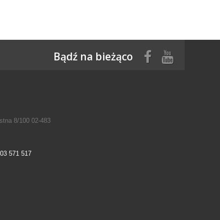
Bądź na bieżąco
tna 8/100 02-483
03 571 517