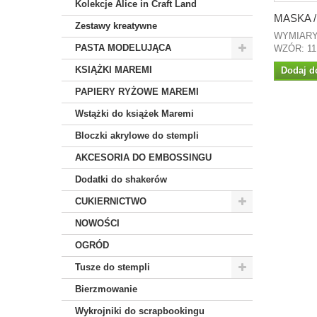
Kolekcje Alice in Craft Land
MASKA /.
Zestawy kreatywne
WYMIARY:
PASTA MODELUJĄCA
WZÓR: 11
KSIĄŻKI MAREMI
Dodaj d
PAPIERY RYŻOWE MAREMI
Wstążki do książek Maremi
Bloczki akrylowe do stempli
AKCESORIA DO EMBOSSINGU
Dodatki do shakerów
CUKIERNICTWO
NOWOŚCI
OGRÓD
Tusze do stempli
Bierzmowanie
Wykrojniki do scrapbookingu