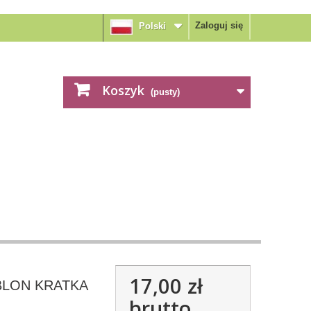
Zaloguj się
Polski
Koszyk
(pusty)
17,00 zł
BLON KRATKA
brutto