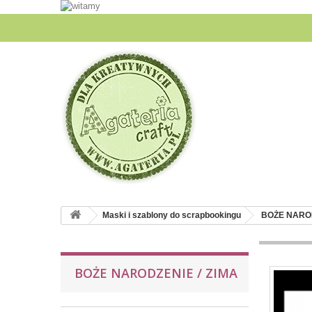
Maski i szablony do scrapbookingu
BOŻE NAROD
BOŻE NARODZENIE / ZIMA