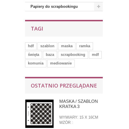
Papiery do scrapbookingu
TAGI
hdf
szablon
maska
ramka
święta
baza
scrapbooking
mdf
komunia
mediowanie
OSTATNIO PRZEGLĄDANE
MASKA / SZABLON
KRATKA 3
WYMIARY: 15 X 16CM
WZÓR :