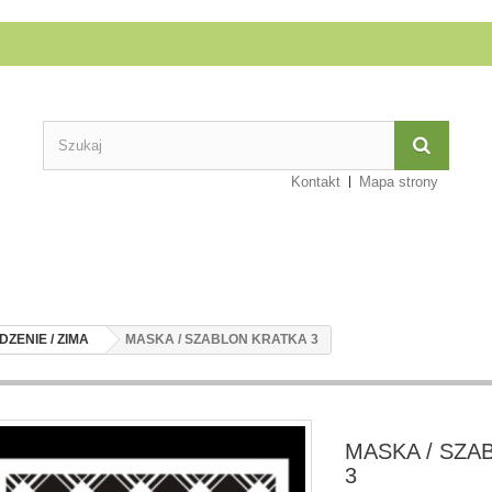
Kontakt
Mapa strony
ZENIE / ZIMA
MASKA / SZABLON KRATKA 3
MASKA / SZA
3