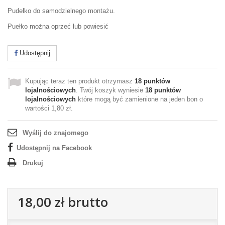
Pudełko do samodzielnego montażu.
Puełko można oprzeć lub powiesić
Udostępnij
Kupując teraz ten produkt otrzymasz
18
punktów
lojalnościowych
. Twój koszyk wyniesie
18
punktów
lojalnościowych
które mogą być zamienione na jeden bon o
wartości
1,80 zł
.
Wyślij do znajomego
Udostępnij na Facebook
Drukuj
18,00 zł
brutto