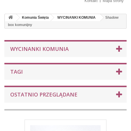
Kontakt
Mapa strony
Komunia Święta
WYCINANKI KOMUNIA
Shadow
box komunijny
WYCINANKI KOMUNIA
TAGI
OSTATNIO PRZEGLĄDANE