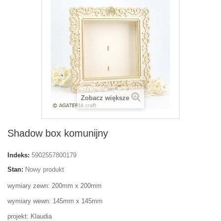
Zobacz większe
Shadow box komunijny
Indeks:
5902557800179
Stan:
Nowy produkt
wymiary zewn: 200mm x 200mm
wymiary wewn: 145mm x 145mm
projekt: Klaudia