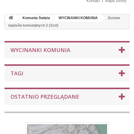
Kontakt
Mapa strony
Komunia Święta
WYCINANKI KOMUNIA
Zestaw
napisów komunijnych 2 (3szt)
WYCINANKI KOMUNIA
TAGI
OSTATNIO PRZEGLĄDANE