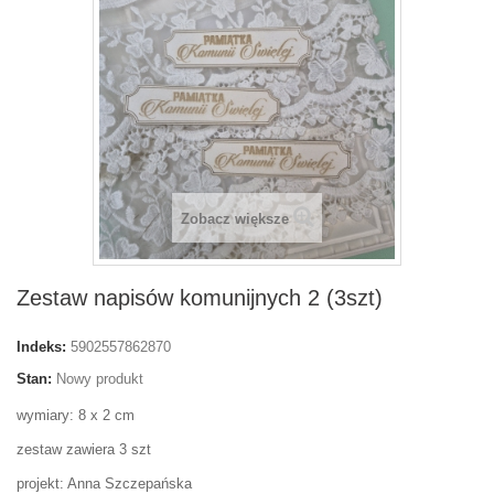
Zobacz większe
Zestaw napisów komunijnych 2 (3szt)
Indeks:
5902557862870
Stan:
Nowy produkt
wymiary: 8 x 2 cm
zestaw zawiera 3 szt
projekt: Anna Szczepańska