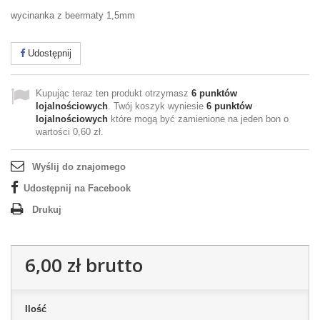
wycinanka z beermaty 1,5mm
Udostępnij
Kupując teraz ten produkt otrzymasz
6
punktów
lojalnościowych
. Twój koszyk wyniesie
6
punktów
lojalnościowych
które mogą być zamienione na jeden bon o
wartości
0,60 zł
.
Wyślij do znajomego
Udostępnij na Facebook
Drukuj
6,00 zł
brutto
Ilość