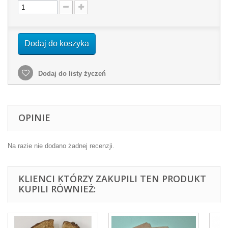
Dodaj do koszyka
Dodaj do listy życzeń
OPINIE
Na razie nie dodano żadnej recenzji.
KLIENCI KTÓRZY ZAKUPILI TEN PRODUKT
KUPILI RÓWNIEŻ: