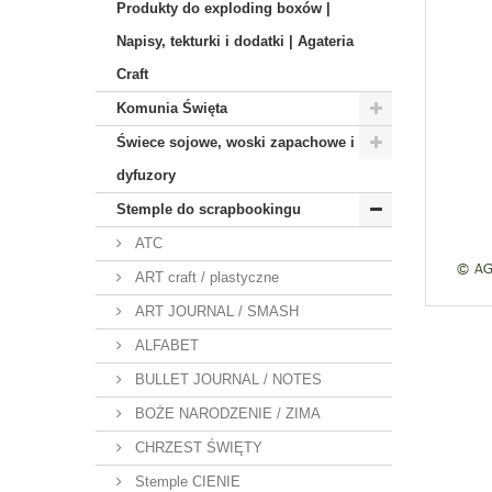
Produkty do exploding boxów |
Napisy, tekturki i dodatki | Agateria
Craft
Komunia Święta
Świece sojowe, woski zapachowe i
dyfuzory
Stemple do scrapbookingu
ATC
ART craft / plastyczne
ART JOURNAL / SMASH
ALFABET
BULLET JOURNAL / NOTES
BOŻE NARODZENIE / ZIMA
CHRZEST ŚWIĘTY
Stemple CIENIE