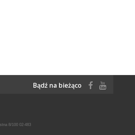
Bądź na bieżąco
tna 8/100 02-483