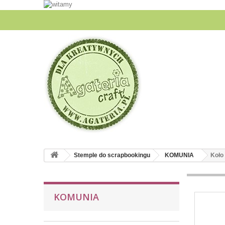
Stemple do scrapbookingu
KOMUNIA
Koło 
KOMUNIA