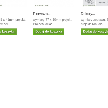
Pierwsza...
Dekory...
51 x 41mm projekt:
wymiary 77 x 10mm projekt:
wymiary zestawu:
empel...
ProjectGallias...
projekt: Klaudia...
o koszyka
Dodaj do koszyka
Dodaj do koszy