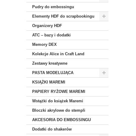
Pudry do embossingu
Elementy HDF do scrapbookingu
Organizery HDF
ATC – bazy i dodatki
Memory DEX
Kolekcje Alice in Craft Land
Zestawy kreatywne
PASTA MODELUJĄCA
KSIĄŻKI MAREMI
PAPIERY RYŻOWE MAREMI
Wstążki do książek Maremi
Bloczki akrylowe do stempli
AKCESORIA DO EMBOSSINGU
Dodatki do shakerów