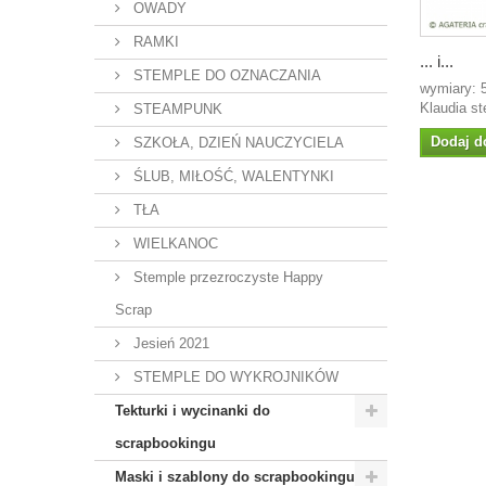
OWADY
RAMKI
... i...
STEMPLE DO OZNACZANIA
wymiary: 
Klaudia st
STEAMPUNK
Dodaj d
SZKOŁA, DZIEŃ NAUCZYCIELA
ŚLUB, MIŁOŚĆ, WALENTYNKI
TŁA
WIELKANOC
Stemple przezroczyste Happy
Scrap
Jesień 2021
STEMPLE DO WYKROJNIKÓW
Tekturki i wycinanki do
scrapbookingu
Maski i szablony do scrapbookingu