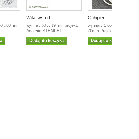
Witaj wśród...
Chłopiec...
 68 x80mm
wymiar: 60 X 19 mm projekt:
wymiary 1 obrazka: 47mm x
Agateria STEMPEL...
70mm Projekt: Rysa...
ka
Dodaj do koszyka
Dodaj do koszyka