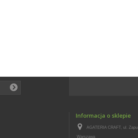
Informacja o sklepie
AGATERIA CRAFT, ul. Zapus
Warszawa