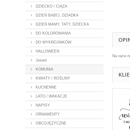
DZIECKO / CIĄŻA
DZIEŃ BABCI, DZIADKA
DZIEŃ MAMY, TATY, DZIECKA
DO KOLOROWANIA
OPI
DO WYKROJNIKÓW
HALLOWEEN
Na razie n
Jesień
KOMUNIA
KLI
KWIATY / ROŚLINY
KUCHENNE
LATO / WAKACJE
NAPISY
ORNAMENTY
OBCOJĘZYCZNE