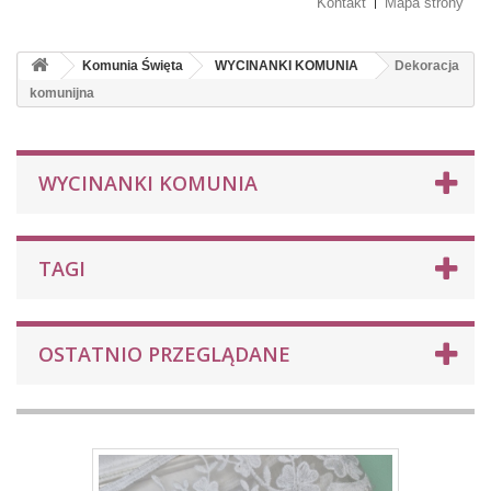
Kontakt
Mapa strony
Komunia Święta
WYCINANKI KOMUNIA
Dekoracja
komunijna
WYCINANKI KOMUNIA
TAGI
OSTATNIO PRZEGLĄDANE