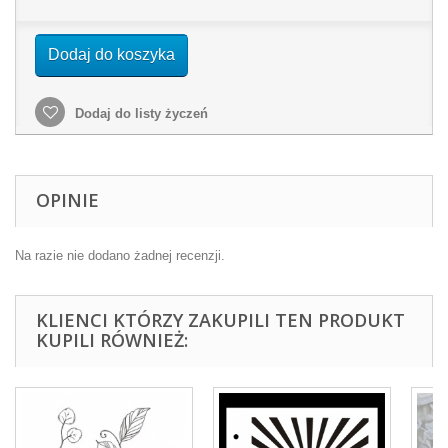
Dodaj do koszyka
Dodaj do listy życzeń
OPINIE
Na razie nie dodano żadnej recenzji.
KLIENCI KTÓRZY ZAKUPILI TEN PRODUKT
KUPILI RÓWNIEŻ: