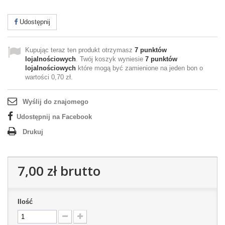
Udostępnij
Kupując teraz ten produkt otrzymasz
7
punktów
lojalnościowych
. Twój koszyk wyniesie
7
punktów
lojalnościowych
które mogą być zamienione na jeden bon o
wartości
0,70 zł
.
Wyślij do znajomego
Udostępnij na Facebook
Drukuj
7,00 zł
brutto
Ilość