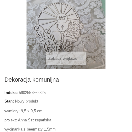
Zobacz większe
Dekoracja komunijna
Indeks:
5902557862825
Stan:
Nowy produkt
wymiary: 9,5 x 9,5 cm
projekt: Anna Szczepańska
wycinanka z beermaty 1,5mm