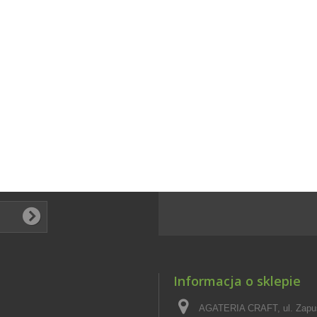
Informacja o sklepie
AGATERIA CRAFT, ul. Zapus