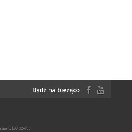
Bądź na bieżąco
tna 8/100 02-483