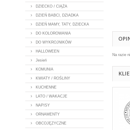
DZIECKO / CIĄŻA
DZIEŃ BABCI, DZIADKA
DZIEŃ MAMY, TATY, DZIECKA
DO KOLOROWANIA
OPI
DO WYKROJNIKÓW
HALLOWEEN
Na razie n
Jesień
KOMUNIA
KLI
KWIATY / ROŚLINY
KUCHENNE
LATO / WAKACJE
NAPISY
ORNAMENTY
OBCOJĘZYCZNE