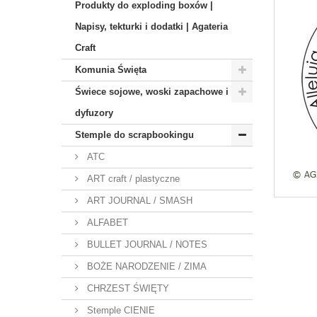
Produkty do exploding boxów |
Napisy, tekturki i dodatki | Agateria
Craft
Komunia Święta
Świece sojowe, woski zapachowe i
dyfuzory
Stemple do scrapbookingu
ATC
ART craft / plastyczne
ART JOURNAL / SMASH
ALFABET
BULLET JOURNAL / NOTES
BOŻE NARODZENIE / ZIMA
CHRZEST ŚWIĘTY
Stemple CIENIE