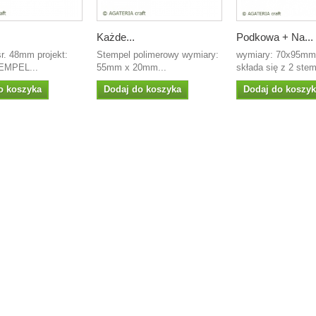
Każde...
Podkowa + Na...
r. 48mm projekt:
Stempel polimerowy wymiary:
wymiary: 70x95mm
TEMPEL...
55mm x 20mm...
składa się z 2 stemp
o koszyka
Dodaj do koszyka
Dodaj do koszy