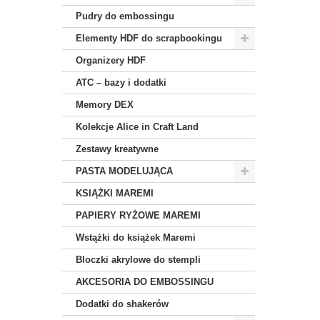
Pudry do embossingu
Elementy HDF do scrapbookingu
Organizery HDF
ATC – bazy i dodatki
Memory DEX
Kolekcje Alice in Craft Land
Zestawy kreatywne
PASTA MODELUJĄCA
KSIĄŻKI MAREMI
PAPIERY RYŻOWE MAREMI
Wstążki do książek Maremi
Bloczki akrylowe do stempli
AKCESORIA DO EMBOSSINGU
Dodatki do shakerów