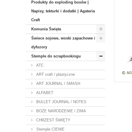
Produkty do exploding boxów |
Napisy, tekturki i dodatki | Agateria
Craft
Komunia Święta
Świece sojowe, woski zapachowe i
dyfuzory
Stemple do scrapbookingu
ATC
ART craft / plastyczne
ART JOURNAL / SMASH
ALFABET
BULLET JOURNAL / NOTES
BOŻE NARODZENIE / ZIMA
CHRZEST ŚWIĘTY
Stemple CIENIE