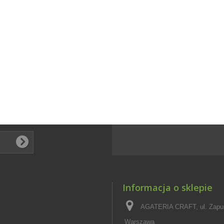
Informacja o sklepie
AGATERIA CRAFT, ul. Zapus
Warszawa