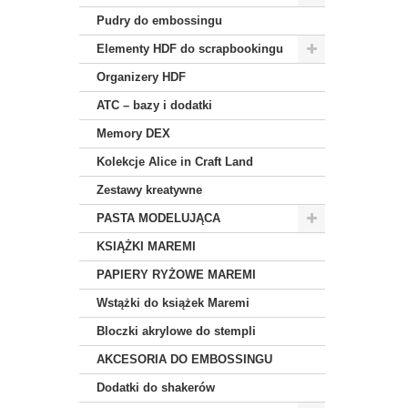
Pudry do embossingu
Elementy HDF do scrapbookingu
Organizery HDF
ATC – bazy i dodatki
Memory DEX
Kolekcje Alice in Craft Land
Zestawy kreatywne
PASTA MODELUJĄCA
KSIĄŻKI MAREMI
PAPIERY RYŻOWE MAREMI
Wstążki do książek Maremi
Bloczki akrylowe do stempli
AKCESORIA DO EMBOSSINGU
Dodatki do shakerów