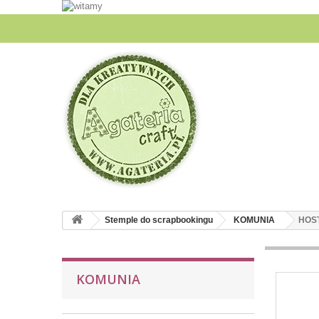
Stemple do scrapbookingu
KOMUNIA
HOS
KOMUNIA