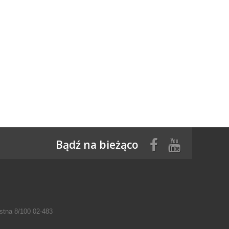
Bądź na bieżąco
tna 8/100 02-483