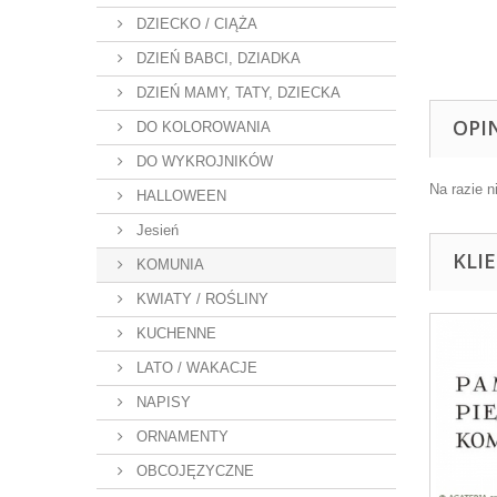
DZIECKO / CIĄŻA
DZIEŃ BABCI, DZIADKA
DZIEŃ MAMY, TATY, DZIECKA
OPI
DO KOLOROWANIA
DO WYKROJNIKÓW
Na razie n
HALLOWEEN
Jesień
KLI
KOMUNIA
KWIATY / ROŚLINY
KUCHENNE
LATO / WAKACJE
NAPISY
ORNAMENTY
OBCOJĘZYCZNE