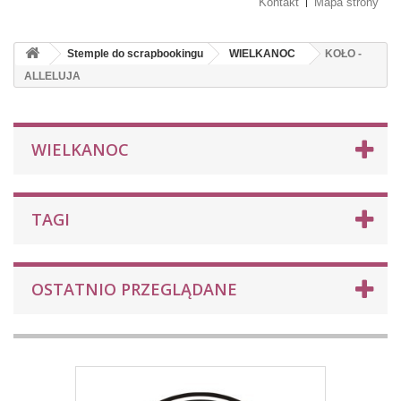
Kontakt
Mapa strony
Stemple do scrapbookingu
WIELKANOC
KOŁO -
ALLELUJA
WIELKANOC
TAGI
OSTATNIO PRZEGLĄDANE