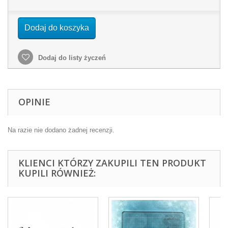
Dodaj do koszyka
Dodaj do listy życzeń
OPINIE
Na razie nie dodano żadnej recenzji.
KLIENCI KTÓRZY ZAKUPILI TEN PRODUKT
KUPILI RÓWNIEŻ: