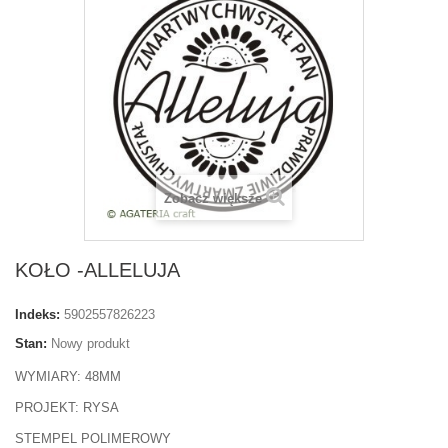
Zobacz większe
KOŁO -ALLELUJA
Indeks:
5902557826223
Stan:
Nowy produkt
WYMIARY: 48MM
PROJEKT: RYSA
STEMPEL POLIMEROWY