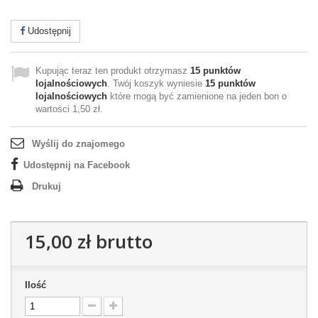
Udostępnij
Kupując teraz ten produkt otrzymasz
15
punktów
lojalnościowych
. Twój koszyk wyniesie
15
punktów
lojalnościowych
które mogą być zamienione na jeden bon o
wartości
1,50 zł
.
Wyślij do znajomego
Udostępnij na Facebook
Drukuj
15,00 zł
brutto
Ilość