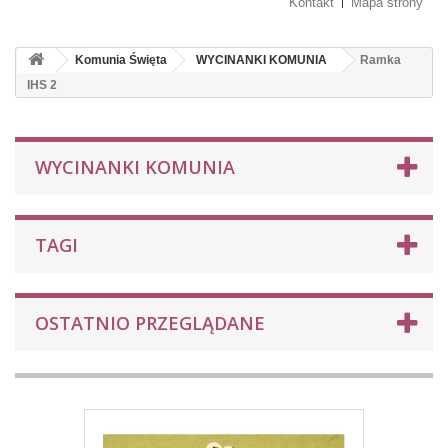
Kontakt
Mapa strony
Komunia Święta
WYCINANKI KOMUNIA
Ramka
IHS 2
WYCINANKI KOMUNIA
TAGI
OSTATNIO PRZEGLĄDANE