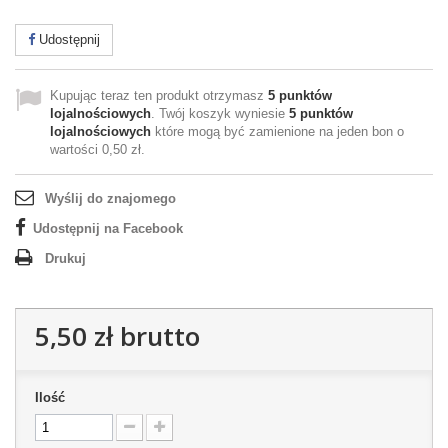
Udostępnij
Kupując teraz ten produkt otrzymasz
5
punktów
lojalnościowych
. Twój koszyk wyniesie
5
punktów
lojalnościowych
które mogą być zamienione na jeden bon o
wartości
0,50 zł
.
Wyślij do znajomego
Udostępnij na Facebook
Drukuj
5,50 zł
brutto
Ilość