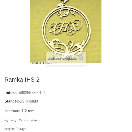
Zobacz większe
Ramka IHS 2
Indeks:
5902557800124
Stan:
Nowy produkt
beermata 1,2 mm
wymiary: 75mm x 90mm
projekt: Takaya