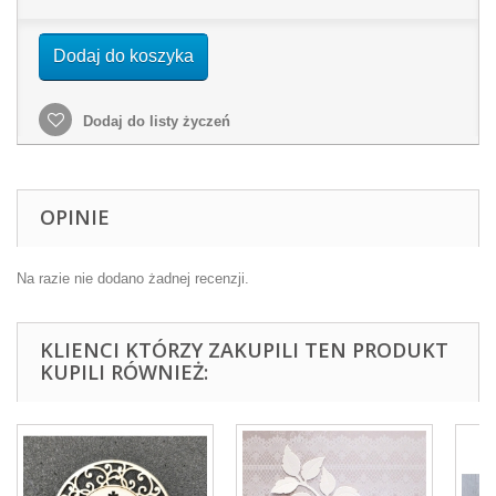
Dodaj do koszyka
Dodaj do listy życzeń
OPINIE
Na razie nie dodano żadnej recenzji.
KLIENCI KTÓRZY ZAKUPILI TEN PRODUKT
KUPILI RÓWNIEŻ: