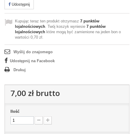
Udostępnij
Kupując teraz ten produkt otrzymasz
7
punktów
lojalnościowych
. Twój koszyk wyniesie
7
punktów
lojalnościowych
które mogą być zamienione na jeden bon o
wartości
0,70 zł
.
Wyślij do znajomego
Udostępnij na Facebook
Drukuj
7,00 zł
brutto
Ilość