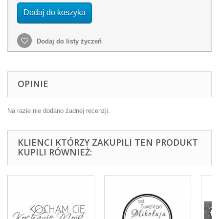
Dodaj do koszyka
Dodaj do listy życzeń
OPINIE
Na razie nie dodano żadnej recenzji.
KLIENCI KTÓRZY ZAKUPILI TEN PRODUKT
KUPILI RÓWNIEŻ: