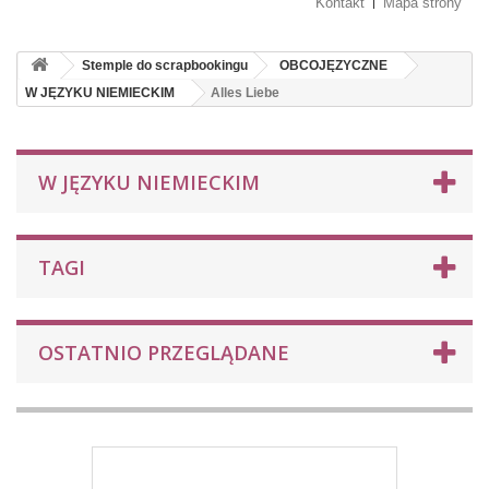
Kontakt
Mapa strony
Stemple do scrapbookingu
OBCOJĘZYCZNE
W JĘZYKU NIEMIECKIM
Alles Liebe
W JĘZYKU NIEMIECKIM
TAGI
OSTATNIO PRZEGLĄDANE