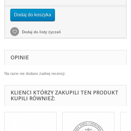
Dodaj do koszyka
Dodaj do listy życzeń
OPINIE
Na razie nie dodano żadnej recenzji.
KLIENCI KTÓRZY ZAKUPILI TEN PRODUKT
KUPILI RÓWNIEŻ: