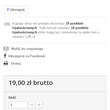
Udostępnij
Kupując teraz ten produkt otrzymasz
19
punktów
lojalnościowych
. Twój koszyk wyniesie
19
punktów
lojalnościowych
które mogą być zamienione na jeden bon o
wartości
1,90 zł
.
Wyślij do znajomego
Udostępnij na Facebook
Drukuj
19,00 zł
brutto
Ilość