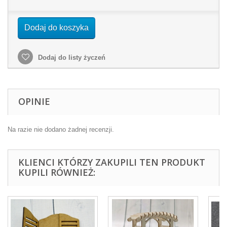
Dodaj do koszyka
Dodaj do listy życzeń
OPINIE
Na razie nie dodano żadnej recenzji.
KLIENCI KTÓRZY ZAKUPILI TEN PRODUKT
KUPILI RÓWNIEŻ: