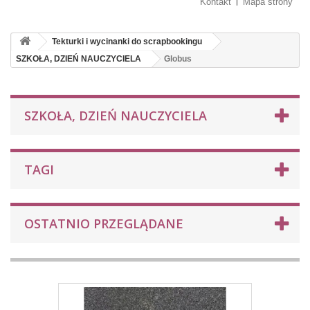
Kontakt
Mapa strony
Tekturki i wycinanki do scrapbookingu
SZKOŁA, DZIEŃ NAUCZYCIELA
Globus
SZKOŁA, DZIEŃ NAUCZYCIELA
TAGI
OSTATNIO PRZEGLĄDANE