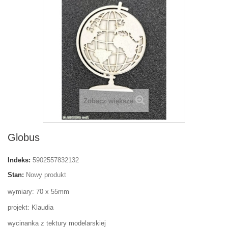
Zobacz większe
Globus
Indeks:
5902557832132
Stan:
Nowy produkt
wymiary: 70 x 55mm
projekt: Klaudia
wycinanka z tektury modelarskiej