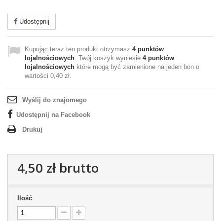
Udostępnij
Kupując teraz ten produkt otrzymasz
4
punktów
lojalnościowych
. Twój koszyk wyniesie
4
punktów
lojalnościowych
które mogą być zamienione na jeden bon o
wartości
0,40 zł
.
Wyślij do znajomego
Udostępnij na Facebook
Drukuj
4,50 zł
brutto
Ilość