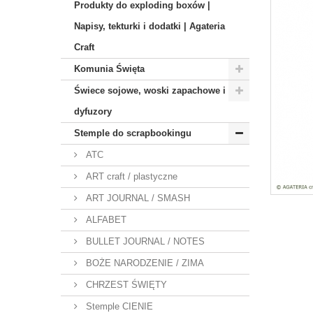
Produkty do exploding boxów |
Napisy, tekturki i dodatki | Agateria
Craft
Komunia Święta
Świece sojowe, woski zapachowe i
dyfuzory
Stemple do scrapbookingu
ATC
ART craft / plastyczne
ART JOURNAL / SMASH
ALFABET
BULLET JOURNAL / NOTES
BOŻE NARODZENIE / ZIMA
CHRZEST ŚWIĘTY
Stemple CIENIE