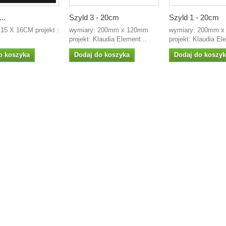
..
Szyld 3 - 20cm
Szyld 1 - 20cm
5 X 16CM projekt :
wymiary: 200mm x 120mm
wymiary: 200mm 
projekt: Klaudia Element...
projekt: Klaudia El
o koszyka
Dodaj do koszyka
Dodaj do koszy