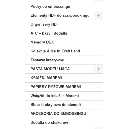
Pudry do embossingu
Elementy HDF do scrapbookingu
Organizery HDF
ATC – bazy i dodatki
Memory DEX
Kolekcje Alice in Craft Land
Zestawy kreatywne
PASTA MODELUJĄCA
KSIĄŻKI MAREMI
PAPIERY RYŻOWE MAREMI
Wstążki do książek Maremi
Bloczki akrylowe do stempli
AKCESORIA DO EMBOSSINGU
Dodatki do shakerów