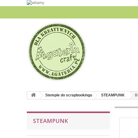
Stemple do scrapbookingu
STEAMPUNK
B
STEAMPUNK