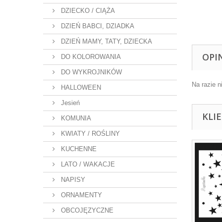
DZIECKO / CIĄŻA
DZIEŃ BABCI, DZIADKA
DZIEŃ MAMY, TATY, DZIECKA
OPI
DO KOLOROWANIA
DO WYKROJNIKÓW
Na razie n
HALLOWEEN
Jesień
KLI
KOMUNIA
KWIATY / ROŚLINY
KUCHENNE
LATO / WAKACJE
NAPISY
ORNAMENTY
OBCOJĘZYCZNE