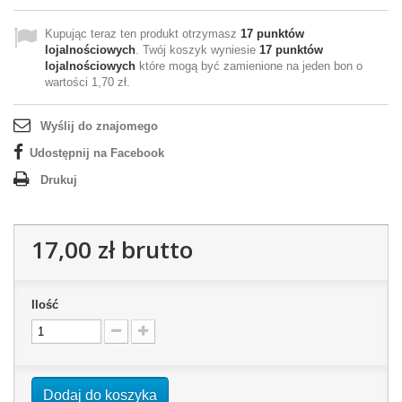
Kupując teraz ten produkt otrzymasz
17
punktów
lojalnościowych
. Twój koszyk wyniesie
17
punktów
lojalnościowych
które mogą być zamienione na jeden bon o
wartości
1,70 zł
.
Wyślij do znajomego
Udostępnij na Facebook
Drukuj
17,00 zł
brutto
Ilość
Dodaj do koszyka