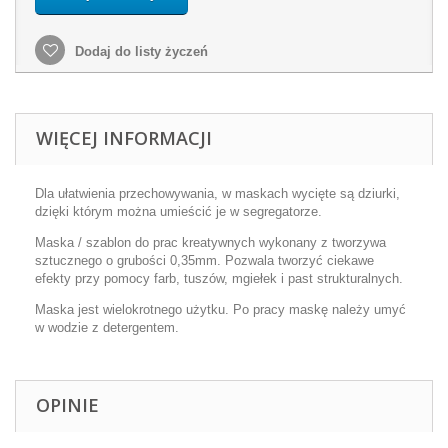
Dodaj do listy życzeń
WIĘCEJ INFORMACJI
Dla ułatwienia przechowywania, w maskach wycięte są dziurki,
dzięki którym można umieścić je w segregatorze.
Maska / szablon do prac kreatywnych wykonany z tworzywa
sztucznego o grubości 0,35mm. Pozwala tworzyć ciekawe
efekty przy pomocy farb, tuszów, mgiełek i past strukturalnych.
Maska jest wielokrotnego użytku. Po pracy maskę należy umyć
w wodzie z detergentem.
OPINIE