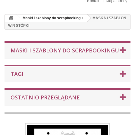
Kontakt
Mapa strony
Maski i szablony do scrapbookingu
MASKA / SZABLON
WIR STÓPKI
MASKI I SZABLONY DO SCRAPBOOKINGU
TAGI
OSTATNIO PRZEGLĄDANE