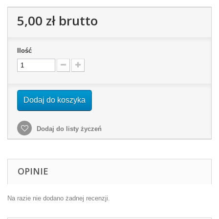
5,00 zł
brutto
Ilość
Dodaj do koszyka
Dodaj do listy życzeń
OPINIE
Na razie nie dodano żadnej recenzji.