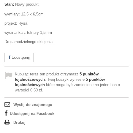
Stan:
Nowy produkt
wymiary: 12,5 x 6,5cm
projekt: Rysa
wycinanka z tektury 1,5mm
Do samodzielnego sklejenia
Udostępnij
Kupując teraz ten produkt otrzymasz
5
punktów
lojalnościowych
. Twój koszyk wyniesie
5
punktów
lojalnościowych
które mogą być zamienione na jeden bon o
wartości
0,50 zł
.
Wyślij do znajomego
Udostępnij na Facebook
Drukuj