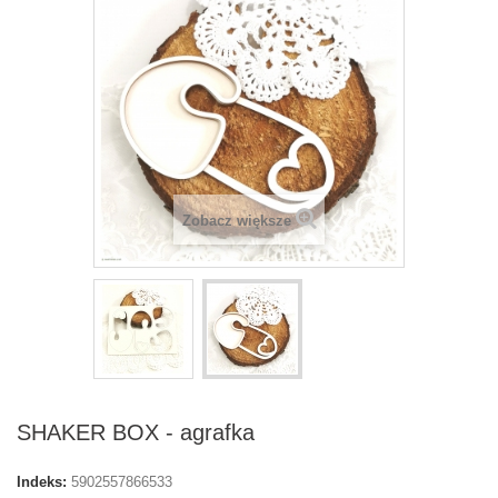
Zobacz większe
SHAKER BOX - agrafka
Indeks:
5902557866533