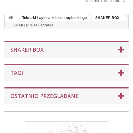
Kontakt
Mapa strony
Tekturki i wycinanki do scrapbookingu
SHAKER BOX
SHAKER BOX - agrafka
SHAKER BOX
TAGI
OSTATNIO PRZEGLĄDANE