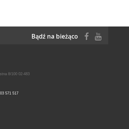
Bądź na bieżąco
tna 8/100 02-483
03 571 517