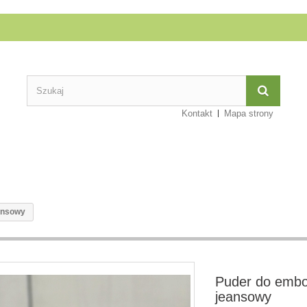
Kontakt
Mapa strony
ansowy
Puder do embo
jeansowy