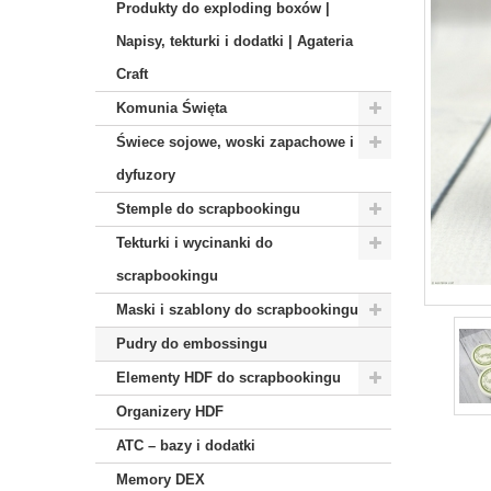
Produkty do exploding boxów |
Napisy, tekturki i dodatki | Agateria
Craft
Komunia Święta
Świece sojowe, woski zapachowe i
dyfuzory
Stemple do scrapbookingu
Tekturki i wycinanki do
scrapbookingu
Maski i szablony do scrapbookingu
Pudry do embossingu
Elementy HDF do scrapbookingu
Organizery HDF
ATC – bazy i dodatki
Memory DEX