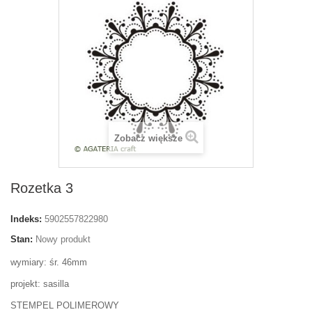
Zobacz większe
Rozetka 3
Indeks:
5902557822980
Stan:
Nowy produkt
wymiary: śr. 46mm
projekt: sasilla
STEMPEL POLIMEROWY