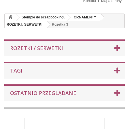
Kontakt
Mapa strony
Stemple do scrapbookingu
ORNAMENTY
ROZETKI / SERWETKI
Rozetka 3
ROZETKI / SERWETKI
TAGI
OSTATNIO PRZEGLĄDANE