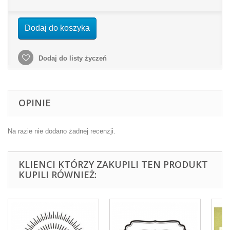
Dodaj do koszyka
Dodaj do listy życzeń
OPINIE
Na razie nie dodano żadnej recenzji.
KLIENCI KTÓRZY ZAKUPILI TEN PRODUKT
KUPILI RÓWNIEŻ: