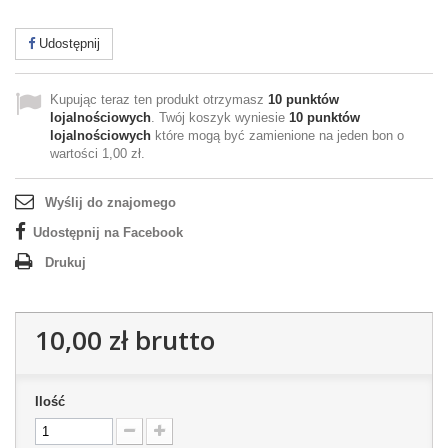
Udostępnij
Kupując teraz ten produkt otrzymasz
10
punktów
lojalnościowych
. Twój koszyk wyniesie
10
punktów
lojalnościowych
które mogą być zamienione na jeden bon o
wartości
1,00 zł
.
Wyślij do znajomego
Udostępnij na Facebook
Drukuj
10,00 zł
brutto
Ilość