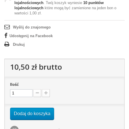
lojalnościowych
. Twój koszyk wyniesie
10
punktów
lojalnościowych
które mogą być zamienione na jeden bon o
wartości
1,00 zł
.
Wyślij do znajomego
Udostępnij na Facebook
Drukuj
10,50 zł
brutto
Ilość
Dodaj do koszyka