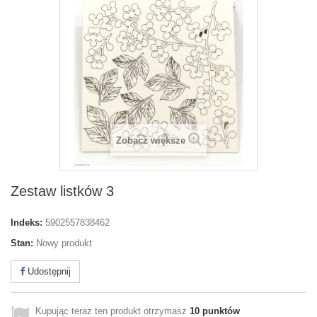
Zobacz większe
Zestaw listków 3
Indeks:
5902557838462
Stan:
Nowy produkt
Udostępnij
Kupując teraz ten produkt otrzymasz
10
punktów