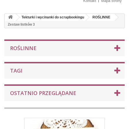
Kontakt
Mapa strony
Tekturki i wycinanki do scrapbookingu
ROŚLINNE
Zestaw listków 3
ROŚLINNE
TAGI
OSTATNIO PRZEGLĄDANE