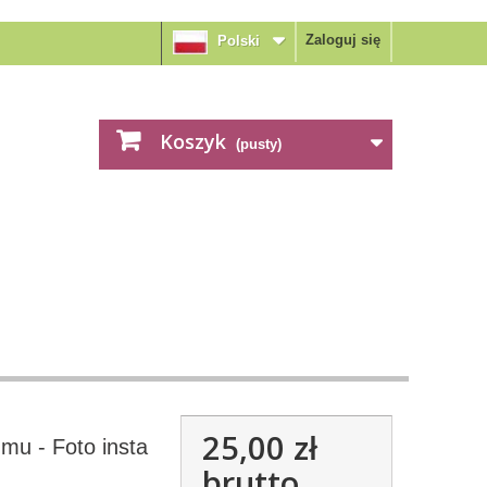
Zaloguj się
Polski
Koszyk
(pusty)
25,00 zł
mu - Foto insta
brutto