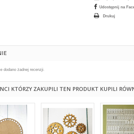
Udostępnij na Fac
Drukuj
NIE
ie dodano żadnej recenzji.
ENCI KTÓRZY ZAKUPILI TEN PRODUKT KUPILI RÓWN