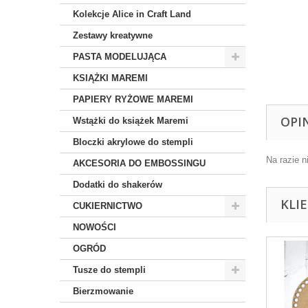
Kolekcje Alice in Craft Land
Zestawy kreatywne
PASTA MODELUJĄCA
KSIĄŻKI MAREMI
PAPIERY RYŻOWE MAREMI
OPI
Wstążki do książek Maremi
Bloczki akrylowe do stempli
Na razie n
AKCESORIA DO EMBOSSINGU
Dodatki do shakerów
KLI
CUKIERNICTWO
NOWOŚCI
OGRÓD
Tusze do stempli
Bierzmowanie