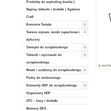
Produkty do exploding boxów |
Napisy, tekturki i dodatki | Agateria
Craft
Komunia Święta
Świece sojowe, woski zapachowe i
dyfuzory
Stemple do scrapbookingu
Tekturki i wycinanki do
scrapbookingu
Maski i szablony do scrapbookingu
Pudry do embossingu
Elementy HDF do scrapbookingu
Organizery HDF
ATC – bazy i dodatki
Memory DEX