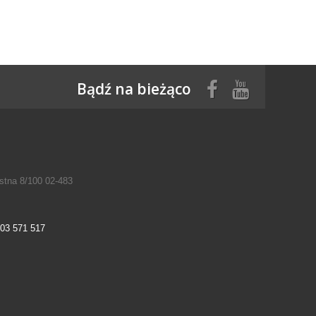
Bądź na bieżąco
tna 8/100 02-483
03 571 517