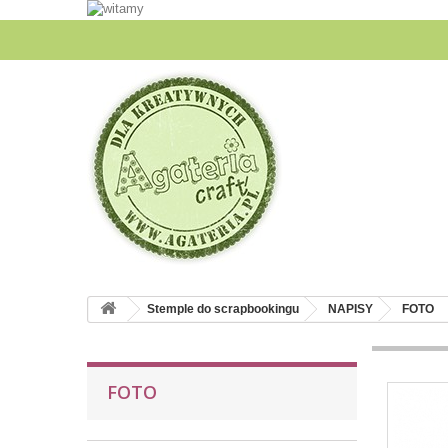
Stemple do scrapbookingu
NAPISY
FOTO
FOTO