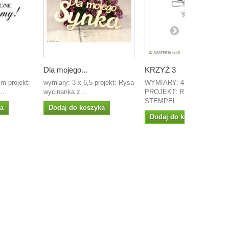
Dla mojego...
KRZYŻ 3
m projekt:
wymiary: 3 x 6,5 projekt: Rysa
WYMIARY: 47MM X 83MM
..
wycinanka z...
PROJEKT: RYSA
STEMPEL...
ka
Dodaj do koszyka
Dodaj do koszyka