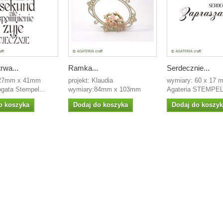
rwa...
Ramka...
Serdecznie...
 27mm x 41mm
projekt: Klaudia
wymiary: 60 x 17 m
ogata Stempel...
wymiary:84mm x 103mm
Agateria STEMPEL.
o koszyka
Dodaj do koszyka
Dodaj do koszy