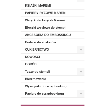
KSIĄŻKI MAREMI
PAPIERY RYŻOWE MAREMI
Wstążki do książek Maremi
Bloczki akrylowe do stempli
AKCESORIA DO EMBOSSINGU
Dodatki do shakerów
CUKIERNICTWO
NOWOŚCI
OGRÓD
Tusze do stempli
Bierzmowanie
Wykrojniki do scrapbookingu
Papiery do scrapbookingu