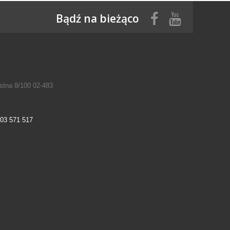
Bądź na bieżąco
tna 8/100 02-483
03 571 517