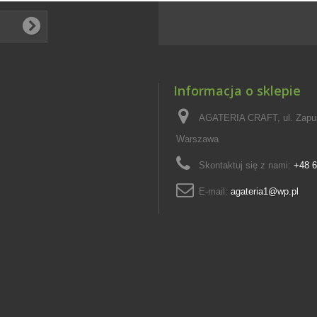
Informacja o sklepie
AGATERIA CRAFT, ul. Zapus
Warszawa
Skontaktuj się z nami:
+48 6
E-mail:
agateria1@wp.pl