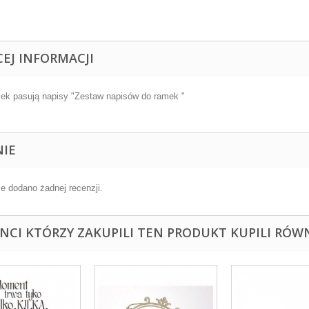
CEJ INFORMACJI
ek pasują napisy "Zestaw napisów do ramek "
NIE
ie dodano żadnej recenzji.
ENCI KTÓRZY ZAKUPILI TEN PRODUKT KUPILI RÓWN