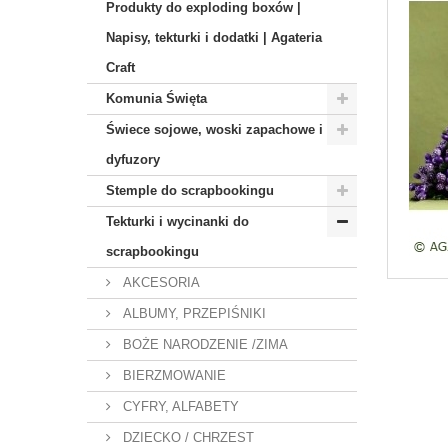
Produkty do exploding boxów |
Napisy, tekturki i dodatki | Agateria
Craft
Komunia Święta
Świece sojowe, woski zapachowe i
dyfuzory
Stemple do scrapbookingu
Tekturki i wycinanki do
scrapbookingu
AKCESORIA
ALBUMY, PRZEPIŚNIKI
BOŻE NARODZENIE /ZIMA
BIERZMOWANIE
CYFRY, ALFABETY
DZIECKO / CHRZEST