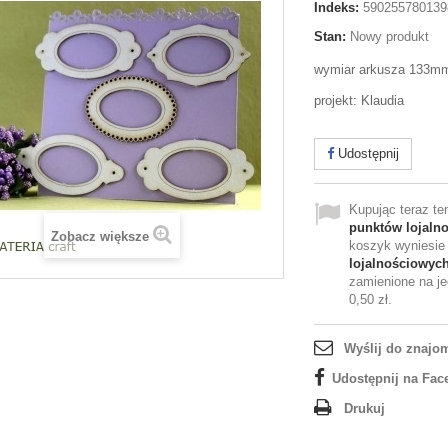
Indeks:
590255780139
Stan:
Nowy produkt
wymiar arkusza 133m
projekt: Klaudia
Udostępnij
Kupując teraz t
punktów lojaln
Zobacz większe
koszyk wyniesi
lojalnościowyc
zamienione na je
0,50 zł
.
Wyślij do znajo
Udostępnij na Fac
Drukuj