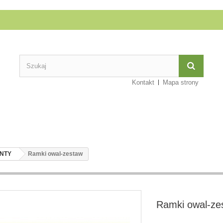
Kontakt
Mapa strony
NTY
Ramki owal-zestaw
Ramki owal-ze