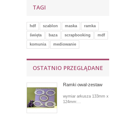
TAGI
hdf
szablon
maska
ramka
święta
baza
scrapbooking
mdf
komunia
mediowanie
OSTATNIO PRZEGLĄDANE
Ramki owal-zestaw
wymiar arkusza 133mm x
124mm:...