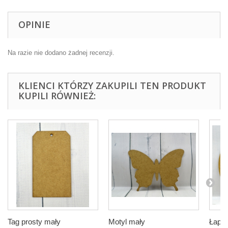
OPINIE
Na razie nie dodano żadnej recenzji.
KLIENCI KTÓRZY ZAKUPILI TEN PRODUKT
KUPILI RÓWNIEŻ:
Tag prosty mały
Motyl mały
Łapac