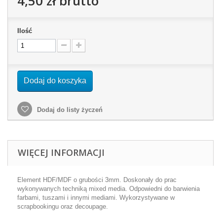
4,50 zł
brutto
Ilość
Dodaj do koszyka
Dodaj do listy życzeń
WIĘCEJ INFORMACJI
Element HDF/MDF o grubości 3mm. Doskonały do prac
wykonywanych techniką mixed media. Odpowiedni do barwienia
farbami, tuszami i innymi mediami. Wykorzystywane w
scrapbookingu oraz decoupage.