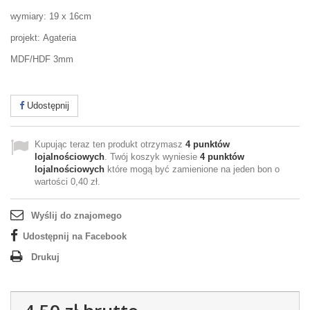
wymiary: 19 x 16cm
projekt: Agateria
MDF/HDF 3mm
Udostępnij
Kupując teraz ten produkt otrzymasz
4
punktów
lojalnościowych
. Twój koszyk wyniesie
4
punktów
lojalnościowych
które mogą być zamienione na jeden bon o
wartości
0,40 zł
.
Wyślij do znajomego
Udostępnij na Facebook
Drukuj