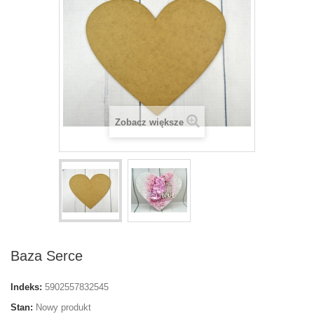
Zobacz większe
Baza Serce
Indeks:
5902557832545
Stan:
Nowy produkt