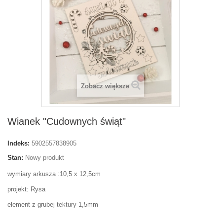
Zobacz większe
Wianek "Cudownych świąt"
Indeks:
5902557838905
Stan:
Nowy produkt
wymiary arkusza :10,5 x 12,5cm
projekt: Rysa
element z grubej tektury 1,5mm