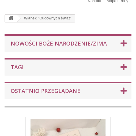
Kontakt
Mapa strony
Wianek "Cudownych świąt"
NOWOŚCI BOŻE NARODZENIE/ZIMA
TAGI
OSTATNIO PRZEGLĄDANE