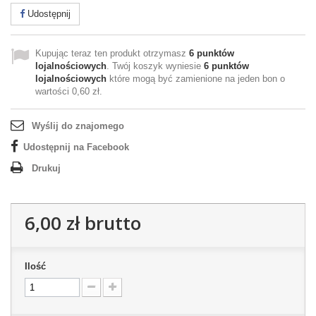
Udostępnij
Kupując teraz ten produkt otrzymasz
6
punktów
lojalnościowych
. Twój koszyk wyniesie
6
punktów
lojalnościowych
które mogą być zamienione na jeden bon o
wartości
0,60 zł
.
Wyślij do znajomego
Udostępnij na Facebook
Drukuj
6,00 zł
brutto
Ilość