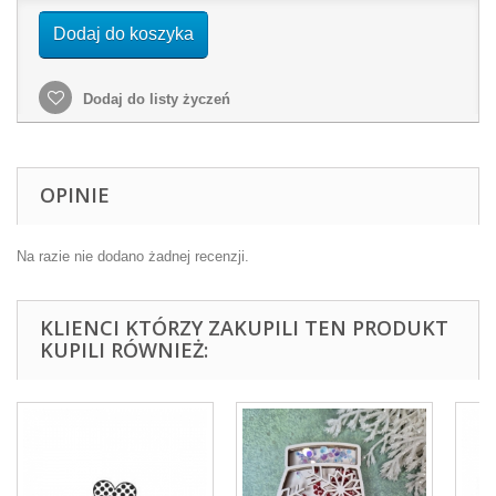
Dodaj do koszyka
Dodaj do listy życzeń
OPINIE
Na razie nie dodano żadnej recenzji.
KLIENCI KTÓRZY ZAKUPILI TEN PRODUKT
KUPILI RÓWNIEŻ: