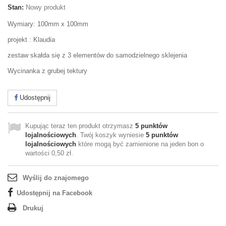
Stan:
Nowy produkt
Wymiary: 100mm x 100mm
projekt : Klaudia
zestaw skałda się z 3 elementów do samodzielnego sklejenia
Wycinanka z grubej tektury
Udostępnij
Kupując teraz ten produkt otrzymasz
5
punktów
lojalnościowych
. Twój koszyk wyniesie
5
punktów
lojalnościowych
które mogą być zamienione na jeden bon o
wartości
0,50 zł
.
Wyślij do znajomego
Udostępnij na Facebook
Drukuj