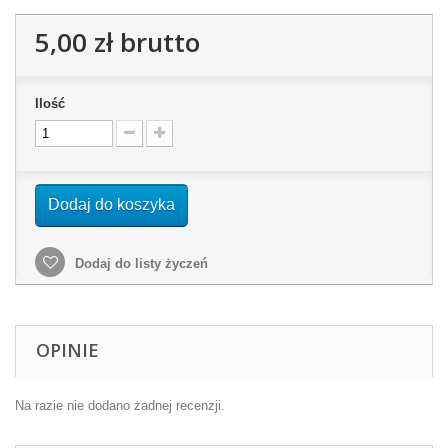
5,00 zł
brutto
Ilość
Dodaj do koszyka
Dodaj do listy życzeń
OPINIE
Na razie nie dodano żadnej recenzji.