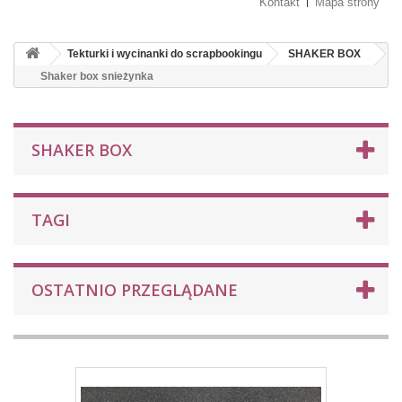
Kontakt
Mapa strony
Tekturki i wycinanki do scrapbookingu
SHAKER BOX
Shaker box snieżynka
SHAKER BOX
TAGI
OSTATNIO PRZEGLĄDANE