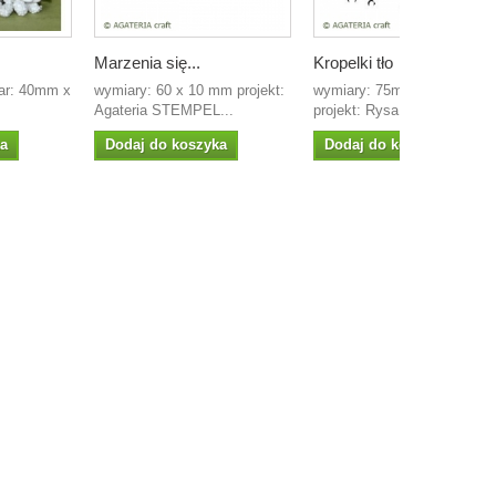
Marzenia się...
Kropelki tło
iar: 40mm x
wymiary: 60 x 10 mm projekt:
wymiary: 75mm x 60mm
Agateria STEMPEL...
projekt: Rysa stempel...
ka
Dodaj do koszyka
Dodaj do koszyka