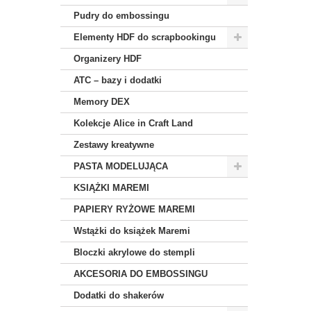
Pudry do embossingu
Elementy HDF do scrapbookingu
Organizery HDF
ATC – bazy i dodatki
Memory DEX
Kolekcje Alice in Craft Land
Zestawy kreatywne
PASTA MODELUJĄCA
KSIĄŻKI MAREMI
PAPIERY RYŻOWE MAREMI
Wstążki do książek Maremi
Bloczki akrylowe do stempli
AKCESORIA DO EMBOSSINGU
Dodatki do shakerów