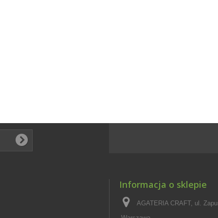
Informacja o sklepie
AGATERIA CRAFT, ul. Zapus
Warszawa