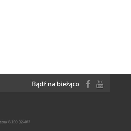
Bądź na bieżąco
tna 8/100 02-483