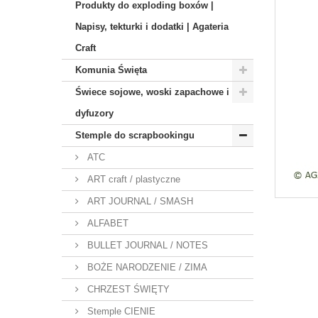
Produkty do exploding boxów |
Napisy, tekturki i dodatki | Agateria
Craft
Komunia Święta
Świece sojowe, woski zapachowe i
dyfuzory
Stemple do scrapbookingu
ATC
ART craft / plastyczne
ART JOURNAL / SMASH
ALFABET
BULLET JOURNAL / NOTES
BOŻE NARODZENIE / ZIMA
CHRZEST ŚWIĘTY
Stemple CIENIE