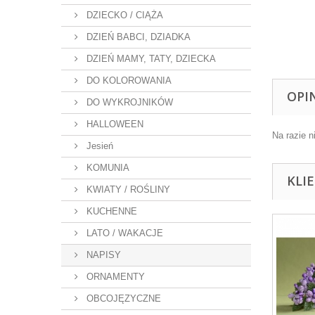
DZIECKO / CIĄŻA
DZIEŃ BABCI, DZIADKA
DZIEŃ MAMY, TATY, DZIECKA
DO KOLOROWANIA
OPI
DO WYKROJNIKÓW
HALLOWEEN
Na razie n
Jesień
KOMUNIA
KLI
KWIATY / ROŚLINY
KUCHENNE
LATO / WAKACJE
NAPISY
ORNAMENTY
OBCOJĘZYCZNE