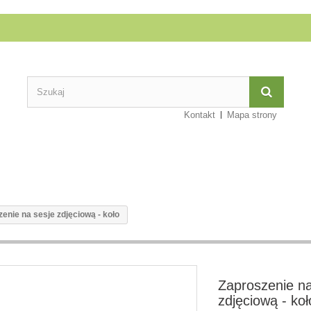
Kontakt
Mapa strony
enie na sesje zdjęciową - koło
Zaproszenie na
zdjęciową - koł