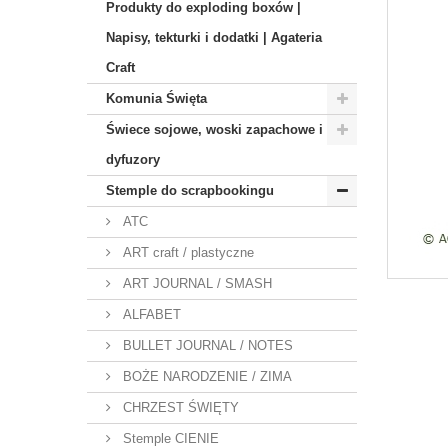
Produkty do exploding boxów |
Napisy, tekturki i dodatki | Agateria
Craft
Komunia Święta
Świece sojowe, woski zapachowe i
dyfuzory
Stemple do scrapbookingu
ATC
ART craft / plastyczne
ART JOURNAL / SMASH
ALFABET
BULLET JOURNAL / NOTES
BOŻE NARODZENIE / ZIMA
CHRZEST ŚWIĘTY
Stemple CIENIE