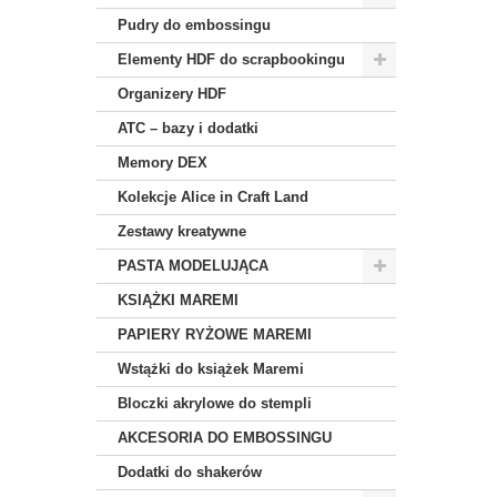
Pudry do embossingu
Elementy HDF do scrapbookingu
Organizery HDF
ATC – bazy i dodatki
Memory DEX
Kolekcje Alice in Craft Land
Zestawy kreatywne
PASTA MODELUJĄCA
KSIĄŻKI MAREMI
PAPIERY RYŻOWE MAREMI
Wstążki do książek Maremi
Bloczki akrylowe do stempli
AKCESORIA DO EMBOSSINGU
Dodatki do shakerów