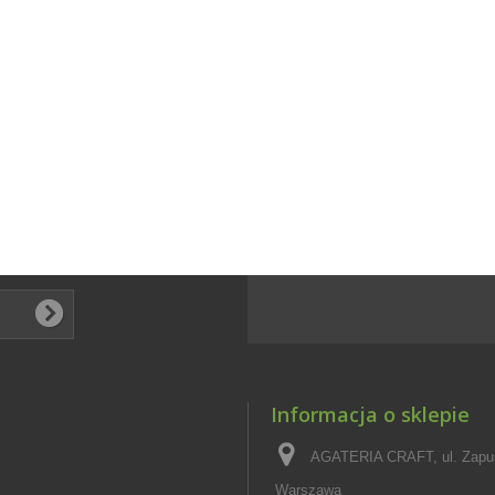
Informacja o sklepie
AGATERIA CRAFT, ul. Zapus
Warszawa