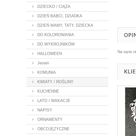
DZIECKO / CIĄŻA
DZIEŃ BABCI, DZIADKA
DZIEŃ MAMY, TATY, DZIECKA
OPI
DO KOLOROWANIA
DO WYKROJNIKÓW
Na razie n
HALLOWEEN
Jesień
KLI
KOMUNIA
KWIATY / ROŚLINY
KUCHENNE
LATO / WAKACJE
NAPISY
ORNAMENTY
OBCOJĘZYCZNE