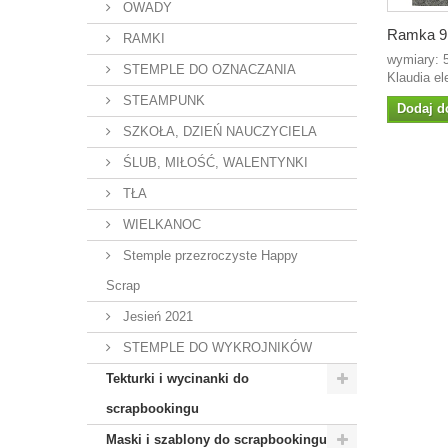
OWADY
Ramka 9 
RAMKI
wymiary: 
STEMPLE DO OZNACZANIA
Klaudia el
STEAMPUNK
Dodaj d
SZKOŁA, DZIEŃ NAUCZYCIELA
ŚLUB, MIŁOŚĆ, WALENTYNKI
TŁA
WIELKANOC
Stemple przezroczyste Happy
Scrap
Jesień 2021
STEMPLE DO WYKROJNIKÓW
Tekturki i wycinanki do
scrapbookingu
Maski i szablony do scrapbookingu