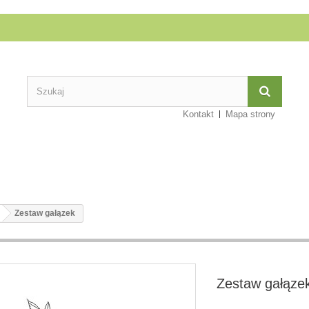
Kontakt
Mapa strony
Zestaw gałązek
Zestaw gałąze