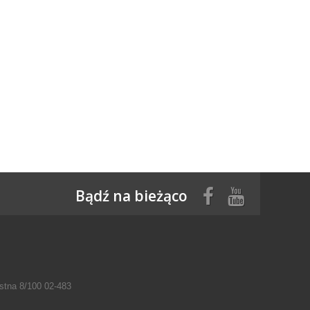
Bądź na bieżąco
tna 8/100 02-483