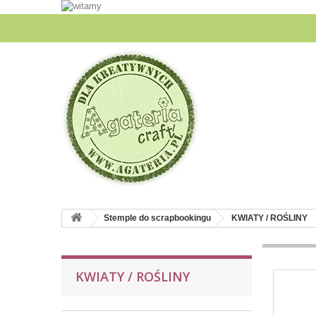
Stemple do scrapbookingu
KWIATY / ROŚLINY
KWIATY / ROŚLINY