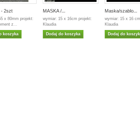
- 2szt
MASKA /...
Maska/szablo...
55 x 80mm projekt:
wymiar: 15 x 16cm projekt:
wymiar: 15 x 16 cm
ement z...
Klaudia
Klaudia
o koszyka
Dodaj do koszyka
Dodaj do koszy