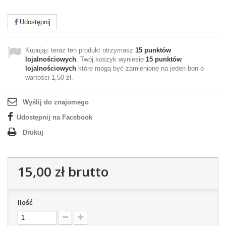
Udostępnij
Kupując teraz ten produkt otrzymasz
15
punktów
lojalnościowych
. Twój koszyk wyniesie
15
punktów
lojalnościowych
które mogą być zamienione na jeden bon o
wartości
1,50 zł
.
Wyślij do znajomego
Udostępnij na Facebook
Drukuj
15,00 zł
brutto
Ilość