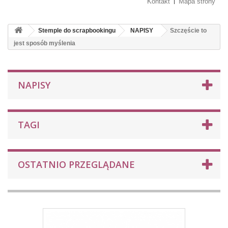
Kontakt
Mapa strony
Stemple do scrapbookingu
NAPISY
Szczęście to
jest sposób myślenia
NAPISY
TAGI
OSTATNIO PRZEGLĄDANE