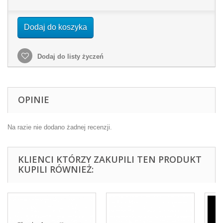
Dodaj do koszyka
Dodaj do listy życzeń
OPINIE
Na razie nie dodano żadnej recenzji.
KLIENCI KTÓRZY ZAKUPILI TEN PRODUKT
KUPILI RÓWNIEŻ: