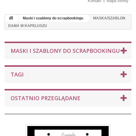
Kontakt
Mapa strony
Maski i szablony do scrapbookingu
MASKA/SZABLON
DAMA W KAPELUSZU
MASKI I SZABLONY DO SCRAPBOOKINGU
TAGI
OSTATNIO PRZEGLĄDANE