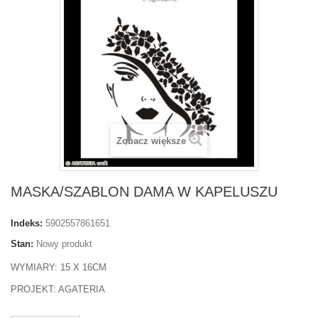
Zobacz większe
MASKA/SZABLON DAMA W KAPELUSZU
Indeks:
5902557861651
Stan:
Nowy produkt
WYMIARY: 15 X 16CM
PROJEKT: AGATERIA