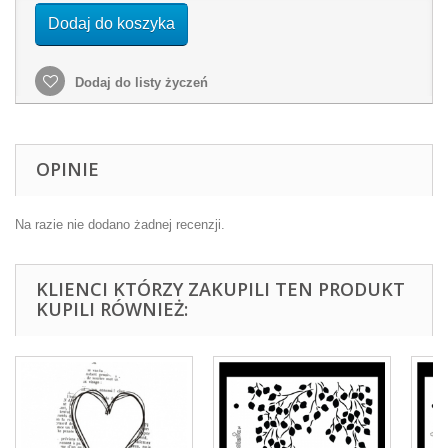
Dodaj do koszyka
Dodaj do listy życzeń
OPINIE
Na razie nie dodano żadnej recenzji.
KLIENCI KTÓRZY ZAKUPILI TEN PRODUKT
KUPILI RÓWNIEŻ: