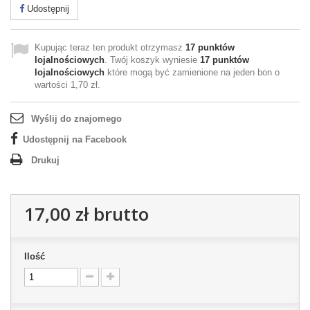
Udostępnij
Kupując teraz ten produkt otrzymasz
17
punktów
lojalnościowych
. Twój koszyk wyniesie
17
punktów
lojalnościowych
które mogą być zamienione na jeden bon o
wartości
1,70 zł
.
Wyślij do znajomego
Udostępnij na Facebook
Drukuj
17,00 zł
brutto
Ilość