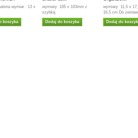
gateria wymiar : 13 x
wymiary: 105 x 103mm z
wymiary: 11,5 x 17
szybką
16,5 cm Do zestawu
o koszyka
Dodaj do koszyka
Dodaj do koszy