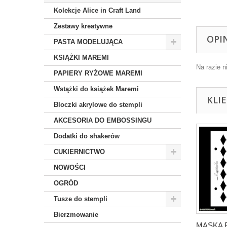
Kolekcje Alice in Craft Land
Zestawy kreatywne
OPI
PASTA MODELUJĄCA
KSIĄŻKI MAREMI
Na razie n
PAPIERY RYŻOWE MAREMI
Wstążki do książek Maremi
KLI
Bloczki akrylowe do stempli
AKCESORIA DO EMBOSSINGU
Dodatki do shakerów
CUKIERNICTWO
NOWOŚCI
OGRÓD
Tusze do stempli
Bierzmowanie
MASKA