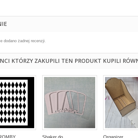
NIE
ie dodano żadnej recenzji.
ENCI KTÓRZY ZAKUPILI TEN PRODUKT KUPILI RÓWN
 ROMBY
Shaker do...
Organizer...