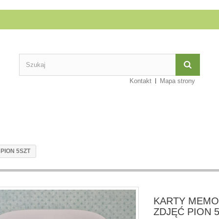
Kontakt
Mapa strony
PION 5SZT
KARTY MEMO
ZDJĘĆ PION 