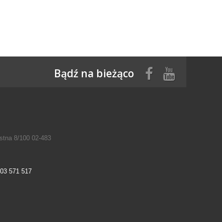
Bądź na bieżąco
tna 8/100 02-483
03 571 517