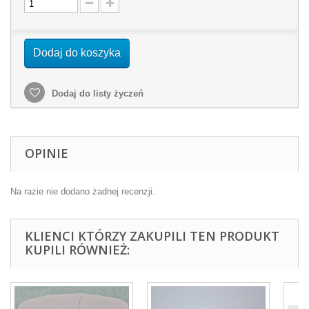
Dodaj do koszyka
Dodaj do listy życzeń
OPINIE
Na razie nie dodano żadnej recenzji.
KLIENCI KTÓRZY ZAKUPILI TEN PRODUKT
KUPILI RÓWNIEŻ: