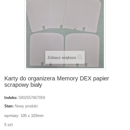
Zobacz większe
Karty do organizera Memory DEX papier
scrapowy biały
Indeks:
5902557867059
Stan:
Nowy produkt
wymiary: 105 x 103mm
5 szt