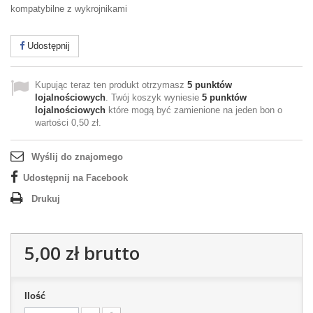
kompatybilne z wykrojnikami
Udostępnij
Kupując teraz ten produkt otrzymasz
5
punktów
lojalnościowych
. Twój koszyk wyniesie
5
punktów
lojalnościowych
które mogą być zamienione na jeden bon o
wartości
0,50 zł
.
Wyślij do znajomego
Udostępnij na Facebook
Drukuj
5,00 zł
brutto
Ilość